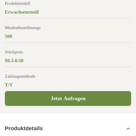
Produktmodell
Erwachsenenstil
Mindestbestellmenge
500
Stückpreis
$0.3-0.50
Zahlungsmethode
T/T
Jetzt Anfragen
Produktdetails