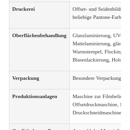
Druckerei
Offset- und Seidenbildsc
beliebige Pantone-Farben e
Oberflächenbehandlung
Glanzlaminierung, UV-Bes
Mattelaminierung, glänzen
Warmstempel, Flocking, Pr
Blasenlackierung, Hologr
Verpackung
Besondere Verpackung ver
Produktionsanlagen
Maschine zur Filmbelichtu
Offsetdruckmaschine, PP-
Druckschneidmaschine, He