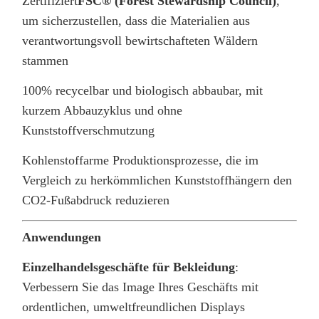
Zertifiziert
FSC® (Forest Stewardship Council)
,
um sicherzustellen, dass die Materialien aus
verantwortungsvoll bewirtschafteten Wäldern
stammen
100% recycelbar und biologisch abbaubar, mit
kurzem Abbauzyklus und ohne
Kunststoffverschmutzung
Kohlenstoffarme Produktionsprozesse, die im
Vergleich zu herkömmlichen Kunststoffhängern den
CO2-Fußabdruck reduzieren
Anwendungen
Einzelhandelsgeschäfte für Bekleidung
:
Verbessern Sie das Image Ihres Geschäfts mit
ordentlichen, umweltfreundlichen Displays