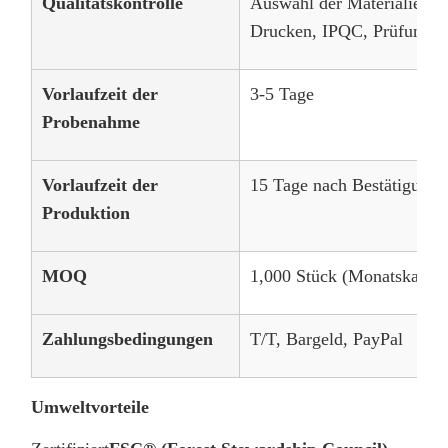
Qualitätskontrolle
Auswahl der Materialien, 
Drucken, IPQC, Prüfung d
Vorlaufzeit der
3-5 Tage
Probenahme
Vorlaufzeit der
15 Tage nach Bestätigung 
Produktion
MOQ
1,000 Stück (Monatskapazi
Zahlungsbedingungen
T/T, Bargeld, PayPal
Umweltvorteile