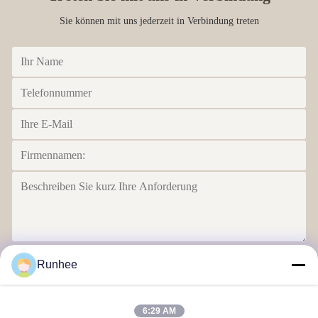
Sie können mit uns jederzeit in Verbindung treten
Senden Sie
Runhee
6:29 AM