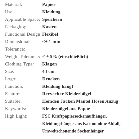
Material:
Papier
Use:
Kleidung
Applicable Space:
Speichern
Packaging:
Kasten
Functional Design:
Flexibel
Dimensional
<± 1 mm
Tolerance:
Weight Tolerance:
< ± 5% (einschließlich)
Clothing Type:
Klagen
Size:
43 cm
Logo:
Drucken
Function:
Kleidung hängt
Feature:
Recycelter Kleiderbügel
Suitable:
Hemden Jacken Mantel Hosen Anzug
Keywords:
Kleiderbügel aus Pappe
High Light:
,
FSC Kraftpapiersockenaufhänger
,
Kleidungshänger aus Karton ohne Abfall
Umweltschonende Sockenhänger