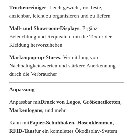
Trockenreiniger
: Leichtgewicht, rostfeste,
anziehbar, leicht zu organisieren und zu liefern
Mall- und Showroom-Displays
: Ergänzt
Beleuchtung und Requisiten, um die Textur der
Kleidung hervorzuheben
Markenpop-up-Stores
: Vermittlung von
Nachhaltigkeitswerten und stärkere Anerkennung
durch die Verbraucher
Anpassung
Anpassbar mit
Druck von Logos, Größenetiketten,
Markenlogans
, und mehr
Kann mit
Papier-Schuhhaken, Hosenklemmen,
RFID-Tags
für ein komplettes Ökodisplay-System