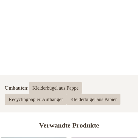
Umbauten:
Kleiderbügel aus Pappe
Recyclingpapier-Aufhänger
Kleiderbügel aus Papier
Verwandte Produkte