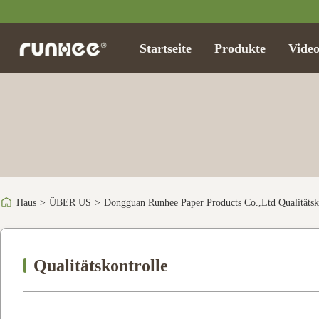
Startseite
Produkte
Video
Haus
>
ÜBER US
>
Dongguan Runhee Paper Products Co.,Ltd Qualitätsk
Qualitätskontrolle