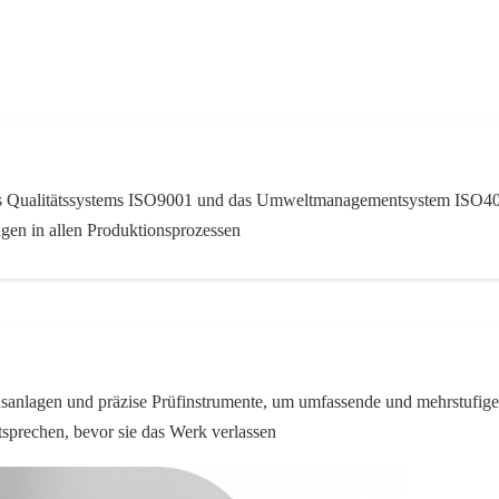
es Qualitätssystems ISO9001 und das Umweltmanagementsystem ISO4001
gen in allen Produktionsprozessen
sanlagen und präzise Prüfinstrumente, um umfassende und mehrstufig
ntsprechen, bevor sie das Werk verlassen