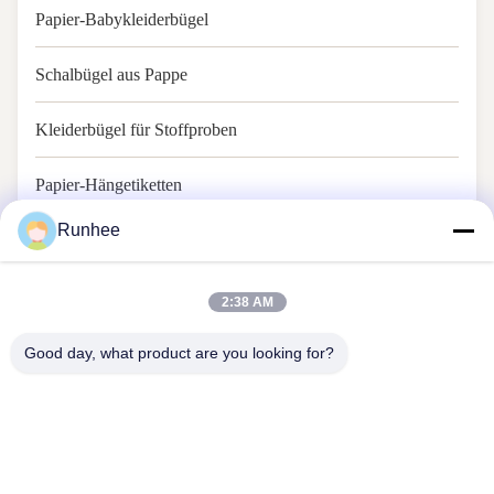
Papier-Babykleiderbügel
Schalbügel aus Pappe
Kleiderbügel für Stoffproben
Papier-Hängetiketten
Runhee
GRS Produkte
2:38 AM
Good day, what product are you looking for?
Dongguan Runhee Papierprodukte Co., Ltd
Treten Sie mit uns in Verbindung