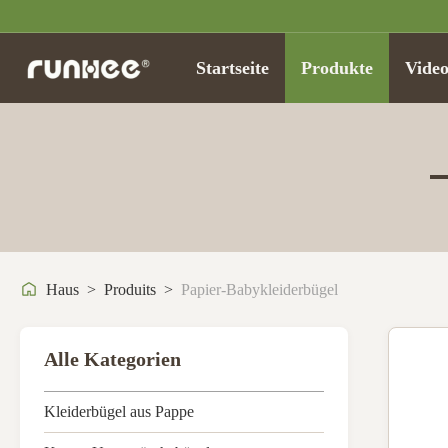
Startseite
Produkte
Video
Haus
>
Produits
>
Papier-Babykleiderbügel
Alle Kategorien
Kleiderbügel aus Pappe