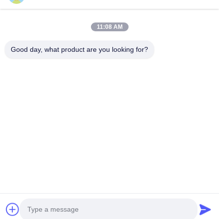
11:08 AM
Good day, what product are you looking for?
บริษัท โดงกวาน รันฮี จํากัด
ติดต่อเรา
ที่อยู่: บล็อก 3, เลขที่ 118, ถนนตงซิงตะวันตก, เมืองตงเกิง, เมือง
ตงกวน
don.tsang@runhee.com
โทรศัพท์: 86-0769-83528892
Copyright © 2025-2026 Dongguan Runhee paper products Co.,Ltd. All Rights
Reserved.