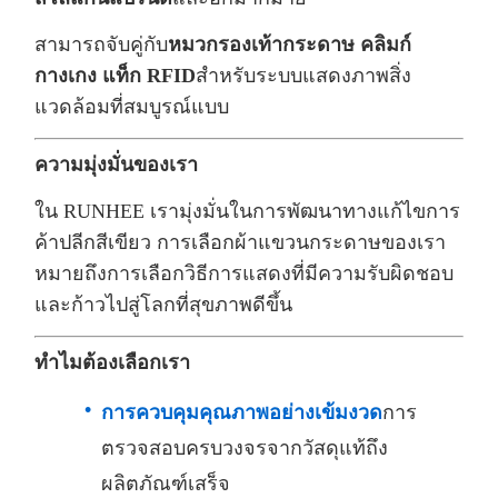
สามารถจับคู่กับ
หมวกรองเท้ากระดาษ คลิมก์
กางเกง แท็ก RFID
สําหรับระบบแสดงภาพสิ่ง
แวดล้อมที่สมบูรณ์แบบ
ความมุ่งมั่นของเรา
ใน RUNHEE เรามุ่งมั่นในการพัฒนาทางแก้ไขการ
ค้าปลีกสีเขียว การเลือกผ้าแขวนกระดาษของเรา
หมายถึงการเลือกวิธีการแสดงที่มีความรับผิดชอบ
และก้าวไปสู่โลกที่สุขภาพดีขึ้น
ทําไมต้องเลือกเรา
การควบคุมคุณภาพอย่างเข้มงวด
การ
ตรวจสอบครบวงจรจากวัสดุแท้ถึง
ผลิตภัณฑ์เสร็จ