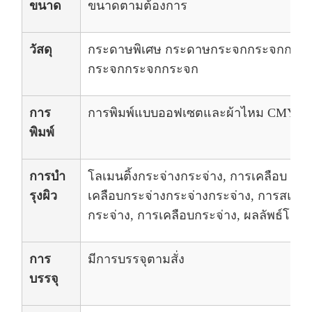
ขนาด
ขนาดตามต้องการ
วัสดุ
กระดาษพิเศษ กระดาษกระจกกระจกกระ
กระจกกระจกกระจก
การ
การพิมพ์แบบออฟเซตและผ้าไหม CMYK มีสี
พิมพ์
การบํา
โลเมนติ้งกระจ่างกระจ่าง, การเคลือบ UV,
รุงผิว
เคลือบกระจ่างกระจ่างกระจ่าง, การสแตมป
กระจ่าง, การเคลือบกระจ่าง, ผลลัพธ์โฮ
การ
มีการบรรจุตามสั่ง
บรรจุ