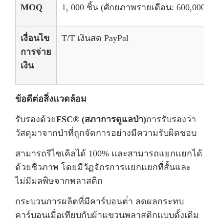
MOQ
1, 000 ชิ้น (ศักยภาพรายเดือน: 600,000 ชิ้น
เงื่อนไข
T/T เงินสด PayPal
การจ่าย
เงิน
ข้อดีต่อสิ่งแวดล้อม
รับรองด้วย
FSC® (สภาการดูแลป่า)
การรับรองว่า
วัสดุมาจากป่าที่ถูกจัดการอย่างมีความรับผิดชอบ
สามารถรีไซเคิลได้ 100% และสามารถแยกแยกได้
ด้วยชีวภาพ โดยมีวัฏจักรการแยกแยกที่สั้นและ
ไม่มีมลพิษจากพลาสติก
กระบวนการผลิตที่มีคาร์บอนต่ํา ลดผลกระทบ
คาร์บอนเมื่อเทียบกับผ้าแขวนพลาสติกแบบดั้งเดิม