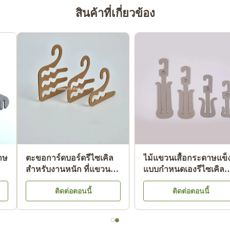
สินค้าที่เกี่ยวข้อง
ไม้แขวนเสื้อกระดาษแข็ง
ไม้แขวนเสื้อชั้นในกระดาษ
ย่อยสลายได้ เป็นมิตรต่อสิ่ง
แข็งที่ได้รับการรับรอง
แวดล้อม ไม้แขวนเสื้อ
ISO9001 FSC SGS พร้อม
ติดต่อตอนนี้
ติดต่อตอนนี้
กระดาษแข็งสำหรับผู้ใหญ่
กระดาษรีไซเคิล 100%
สำหรับการแสดงผลหน้า
ร้าน