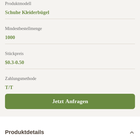
Produktmodell
Schuhe Kleiderbügel
Mindestbestellmenge
1000
Stückpreis
$0.3-0.50
Zahlungsmethode
T/T
Jetzt Anfragen
Produktdetails