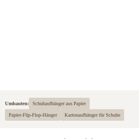
Umbauten:
Schuhaufhänger aus Papier
Papier-Flip-Flop-Hänger
Kartonaufhänger für Schuhe