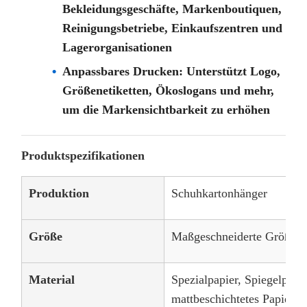
Bekleidungsgeschäfte, Markenboutiquen,
Reinigungsbetriebe, Einkaufszentren und
Lagerorganisationen
Anpassbares Drucken: Unterstützt Logo,
Größenetiketten, Ökoslogans und mehr,
um die Markensichtbarkeit zu erhöhen
Produktspezifikationen
Produktion
Schuhkartonhänger
Größe
Maßgeschneiderte Größen 
Material
Spezialpapier, Spiegelpapi
mattbeschichtetes Papier, K