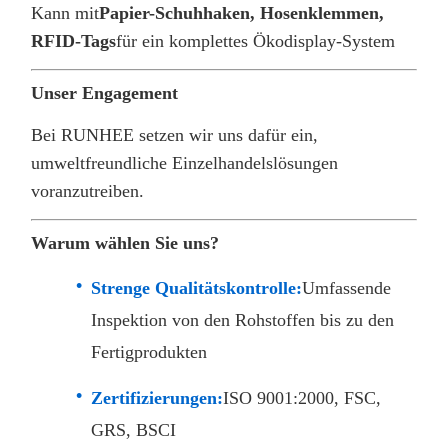
Kann mit
Papier-Schuhhaken, Hosenklemmen,
RFID-Tags
für ein komplettes Ökodisplay-System
Unser Engagement
Bei RUNHEE setzen wir uns dafür ein,
umweltfreundliche Einzelhandelslösungen
voranzutreiben.
Warum wählen Sie uns?
Strenge Qualitätskontrolle:
Umfassende
Inspektion von den Rohstoffen bis zu den
Fertigprodukten
Zertifizierungen:
ISO 9001:2000, FSC,
GRS, BSCI