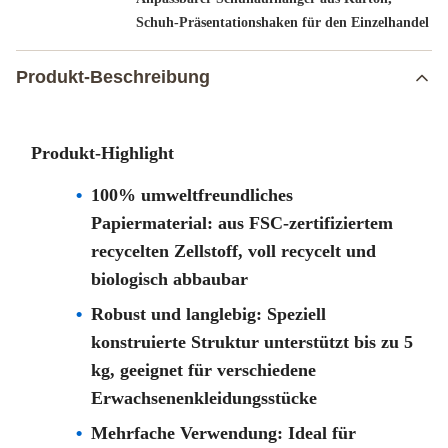
Schuh-Präsentationshaken für den Einzelhandel
Produkt-Beschreibung
Produkt-Highlight
100% umweltfreundliches
Papiermaterial: aus FSC-zertifiziertem
recycelten Zellstoff, voll recycelt und
biologisch abbaubar
Robust und langlebig: Speziell
konstruierte Struktur unterstützt bis zu 5
kg, geeignet für verschiedene
Erwachsenenkleidungsstücke
Mehrfache Verwendung: Ideal für