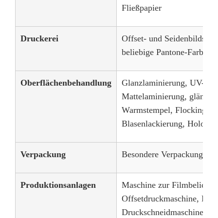
Fließpapier
Druckerei
Offset- und Seidenbildsc
beliebige Pantone-Farben e
Oberflächenbehandlung
Glanzlaminierung, UV-Bes
Mattelaminierung, glänzen
Warmstempel, Flocking, Pr
Blasenlackierung, Hologr
Verpackung
Besondere Verpackung ver
Produktionsanlagen
Maschine zur Filmbelichtu
Offsetdruckmaschine, PP-
Druckschneidmaschine, He