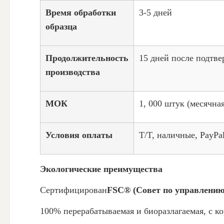
Время обработки
3-5 дней
образца
Продолжительность
15 дней после подтв
производства
МОК
1, 000 штук (месячна
Условия оплаты
T/T, наличные, PayPa
Экологические преимущества
Сертифицирован
FSC® (Совет по управлению
100% перерабатываемая и биоразлагаемая, с к