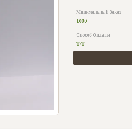
Минимальный Заказ
1000
Способ Оплаты
Т/Т