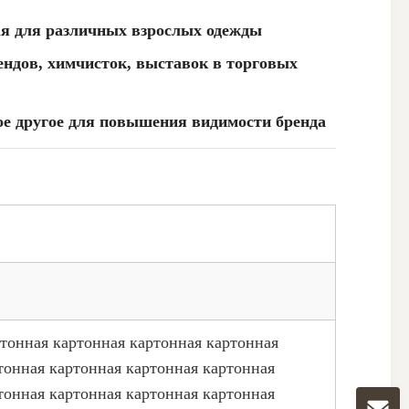
ая для различных взрослых одежды
ендов, химчисток, выставок в торговых
гое другое для повышения видимости бренда
ртонная картонная картонная картонная
тонная картонная картонная картонная
тонная картонная картонная картонная