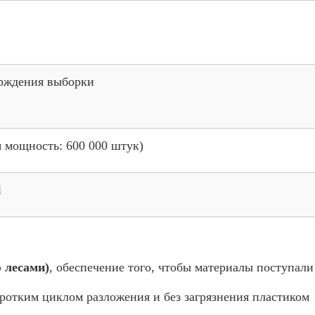
ерждения выборки
я мощность: 600 000 штук)
l
 лесами)
, обеспечение того, чтобы материалы поступали
оротким циклом разложения и без загрязнения пластиком