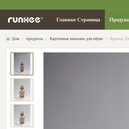
Главная Страница
Продук
Дом
>
продукты
>
Картонные вешалки для обуви
>
Крючок Дл