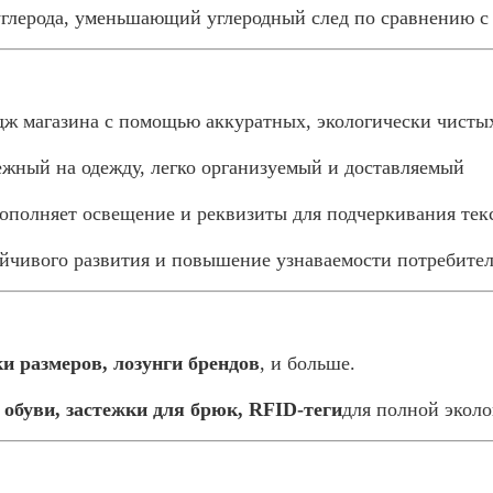
 углерода, уменьшающий углеродный след по сравнению
дж магазина с помощью аккуратных, экологически чисты
ежный на одежду, легко организуемый и доставляемый
дополняет освещение и реквизиты для подчеркивания те
йчивого развития и повышение узнаваемости потребите
и размеров, лозунги брендов
, и больше.
обуви, застежки для брюк, RFID-теги
для полной экол