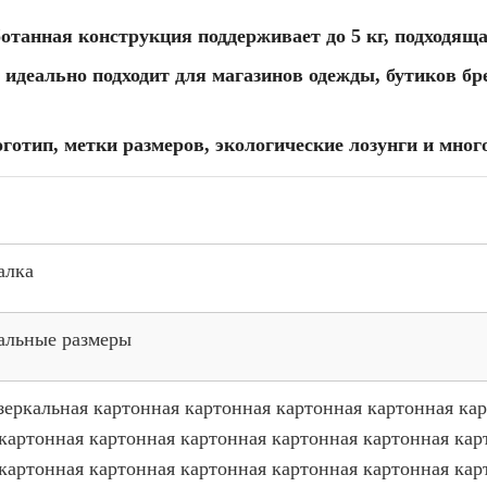
отанная конструкция поддерживает до 5 кг, подходящ
 идеально подходит для магазинов одежды, бутиков бр
готип, метки размеров, экологические лозунги и мно
алка
альные размеры
зеркальная картонная картонная картонная картонная ка
картонная картонная картонная картонная картонная кар
картонная картонная картонная картонная картонная кар