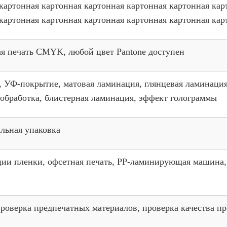
картонная картонная картонная картонная картонная кар
картонная картонная картонная картонная картонная кар
я печать CMYK, любой цвет Pantone доступен
, УФ-покрытие, матовая ламинация, глянцевая ламинация
 обработка, блистерная ламинация, эффект голограммы
льная упаковка
ии пленки, офсетная печать, PP-ламинирующая машина,
роверка предпечатных материалов, проверка качества п