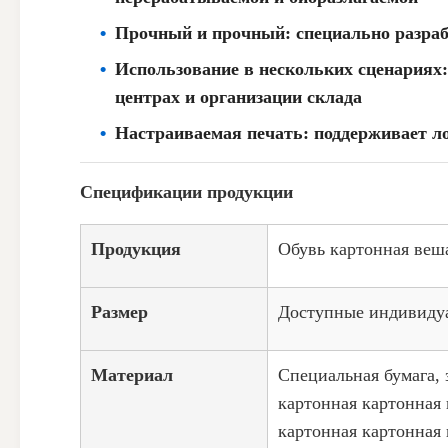
Прочный и прочный: специально разраб
Использование в нескольких сценариях:
центрах и организации склада
Настраиваемая печать: поддерживает ло
Спецификации продукции
Продукция
Обувь картонная веш
Размер
Доступные индивиду
Материал
Специальная бумага, 
картонная картонная 
картонная картонная 