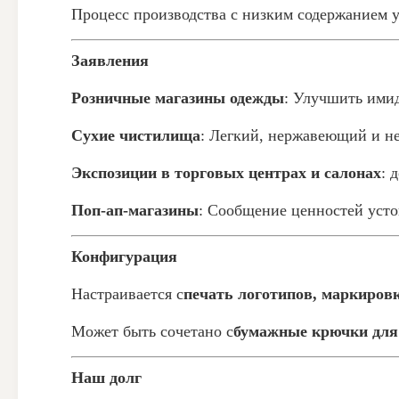
Процесс производства с низким содержанием
Заявления
Розничные магазины одежды
: Улучшить ими
Сухие чистилища
: Легкий, нержавеющий и н
Экспозиции в торговых центрах и салонах
: 
Поп-ап-магазины
: Сообщение ценностей усто
Конфигурация
Настраивается с
печать логотипов, маркировк
Может быть сочетано с
бумажные крючки для 
Наш долг