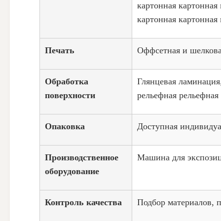
картонная картонная 
картонная картонная 
Печать
Оффсетная и шелкова
Обработка
Глянцевая ламинация
поверхности
рельефная рельефная
Опаковка
Доступная индивидуа
Производственное
Машина для экспозиц
оборудование
Контроль качества
Подбор материалов, п