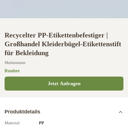
Recycelter PP-Etikettenbefestiger |
Großhandel Kleiderbügel-Etikettenstift
für Bekleidung
Markenname
Runhee
Jetzt Anfragen
Produktdetails
Material:
PP