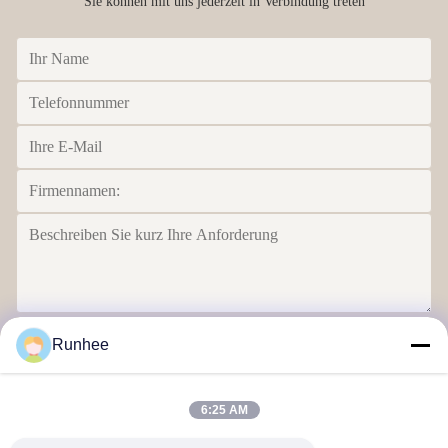
Sie können mit uns jederzeit in Verbindung treten
Senden Sie
Runhee
6:25 AM