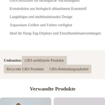
GRS-zertifiziert für ökologische Nachhaltigkeit
Konstruktion aus biologisch abbaubarem Kunststoff
Langlebiges und multifunktionales Design
Anpassbare Größen und Farben verfügbar
Ideal für Hang-Tag-Displays und Einzelhandelsanwendungen
Umbauten:
GRS-zertifizierte Produkte
Recycelte GRS Produkte
GRS-Bekleidungszubehör
Verwandte Produkte