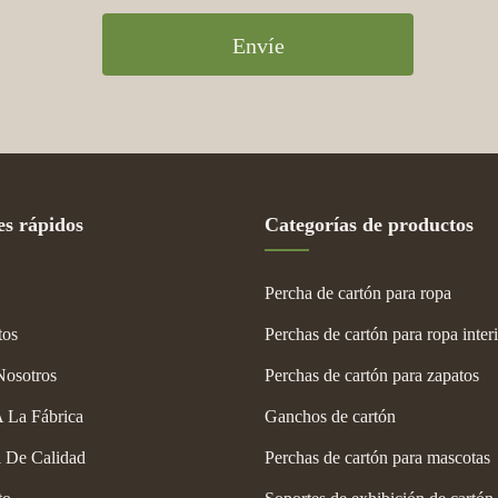
Envíe
es rápidos
Categorías de productos
Percha de cartón para ropa
tos
Perchas de cartón para ropa inter
Nosotros
Perchas de cartón para zapatos
A La Fábrica
Ganchos de cartón
l De Calidad
Perchas de cartón para mascotas