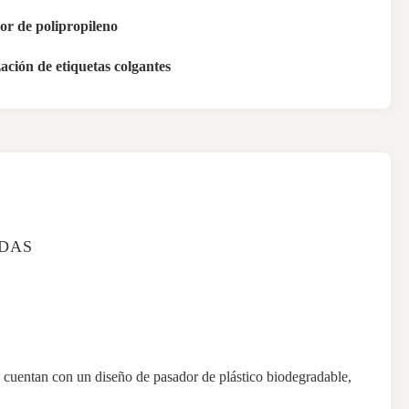
or de polipropileno
zación de etiquetas colgantes
ADAS
S cuentan con un diseño de pasador de plástico biodegradable,