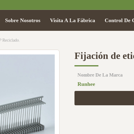
Sobre Nosotros
Visita A La Fábrica
Control De 
P Reciclado.
Fijación de et
Nombre De La Marca
Runhee