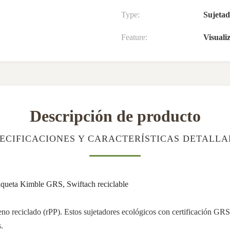
Type:
Sujetad
Feature:
Visuali
Descripción de producto
ECIFICACIONES Y CARACTERÍSTICAS DETALL
etiqueta Kimble GRS, Swiftach reciclable
eno reciclado (rPP). Estos sujetadores ecológicos con certificación GR
.