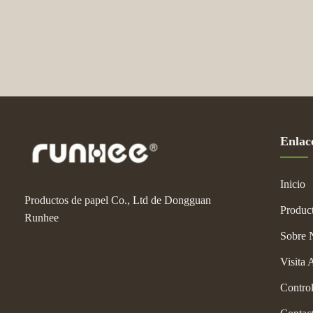
Enlac
Inicio
Productos de papel Co., Ltd de Dongguan
Produc
Runhee
Sobre 
Visita 
Contro