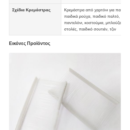
Σχέδια Κρεμάστρας
Κρεμάστρα από χαρτόνι για παιδικ
παιδικά ρούχα, παιδικό παλτό, παιδ
παντελόνι, κοστούμια, μπλούζες, στρ
στολές, παιδικό σουτιέν, τζιν
Εικόνες Προϊόντος