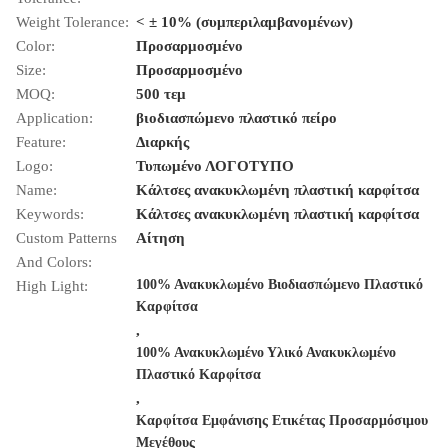
Weight Tolerance:
< ± 10% (συμπεριλαμβανομένων)
Color:
Προσαρμοσμένο
Size:
Προσαρμοσμένο
MOQ:
500 τεμ
Application:
βιοδιασπώμενο πλαστικό πείρο
Feature:
Διαρκής
Logo:
Τυπωμένο ΛΟΓΟΤΥΠΟ
Name:
Κάλτσες ανακυκλωμένη πλαστική καρφίτσα
Keywords:
Κάλτσες ανακυκλωμένη πλαστική καρφίτσα
Custom Patterns
Αίτηση
And Colors:
100% Ανακυκλωμένο Βιοδιασπώμενο Πλαστικό
High Light:
Καρφίτσα
,
100% Ανακυκλωμένο Υλικό Ανακυκλωμένο
Πλαστικό Καρφίτσα
,
Καρφίτσα Εμφάνισης Ετικέτας Προσαρμόσιμου
Μεγέθους