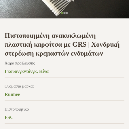
Πιστοποιημένη ανακυκλωμένη
πλαστική καρφίτσα με GRS | Χονδρική
στερέωση κρεμαστών ενδυμάτων
Χώρα προέλευσης
Γκουανγκντόνγκ, Κίνα
Ονομασία μάρκας
Runhee
Πιστοποιητικό
FSC