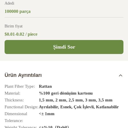
Adedi
100000 parça
Birim fiyat
$0.01-0.02 / piece
Şimdi Sor
Ürün Ayrıntıları
Plant Fiber Type:
Rattan
Material:
%100 geri dönüşüm kartonu
Thickness:
1,5 mm, 2 mm, 2,5 mm, 3 mm, 3,5 mm
Functional Design:
Ayrılabilir, Esnek, Çok İşlevli, Katlanabilir
Dimensional
<± 1mm
Tolerance:
Weight Tolerance:
<±%10（Dahil）