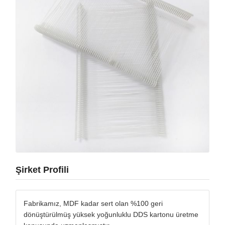
Şirket Profili
Fabrikamız, MDF kadar sert olan %100 geri
dönüştürülmüş yüksek yoğunluklu DDS kartonu üretme