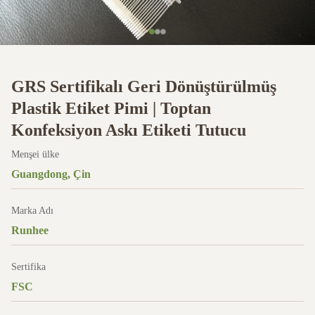
GRS Sertifikalı Geri Dönüştürülmüş
Plastik Etiket Pimi | Toptan
Konfeksiyon Askı Etiketi Tutucu
Menşei ülke
Guangdong, Çin
Marka Adı
Runhee
Sertifika
FSC