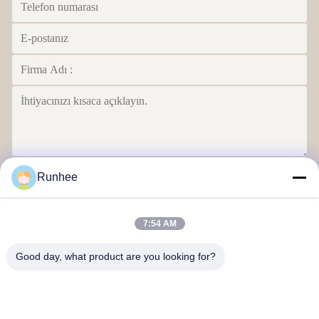
Runhee
Gönder
7:54 AM
Good day, what product are you looking for?
Dongguan Runhee kağıt ürünleri A.Ş.