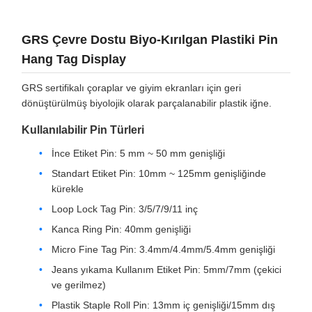
GRS Çevre Dostu Biyo-Kırılgan Plastiki Pin
Hang Tag Display
GRS sertifikalı çoraplar ve giyim ekranları için geri
dönüştürülmüş biyolojik olarak parçalanabilir plastik iğne.
Kullanılabilir Pin Türleri
İnce Etiket Pin: 5 mm ~ 50 mm genişliği
Standart Etiket Pin: 10mm ~ 125mm genişliğinde
kürekle
Loop Lock Tag Pin: 3/5/7/9/11 inç
Kanca Ring Pin: 40mm genişliği
Micro Fine Tag Pin: 3.4mm/4.4mm/5.4mm genişliği
Jeans yıkama Kullanım Etiket Pin: 5mm/7mm (çekici
ve gerilmez)
Plastik Staple Roll Pin: 13mm iç genişliği/15mm dış