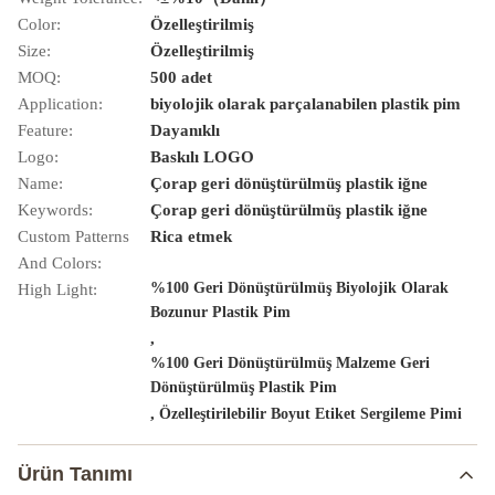
Color:
Özelleştirilmiş
Size:
Özelleştirilmiş
MOQ:
500 adet
Application:
biyolojik olarak parçalanabilen plastik pim
Feature:
Dayanıklı
Logo:
Baskılı LOGO
Name:
Çorap geri dönüştürülmüş plastik iğne
Keywords:
Çorap geri dönüştürülmüş plastik iğne
Custom Patterns
Rica etmek
And Colors:
%100 Geri Dönüştürülmüş Biyolojik Olarak
High Light:
Bozunur Plastik Pim
,
%100 Geri Dönüştürülmüş Malzeme Geri
Dönüştürülmüş Plastik Pim
,
Özelleştirilebilir Boyut Etiket Sergileme Pimi
Ürün Tanımı