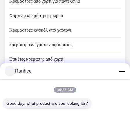
Κρεμάστρες από χαρτί για παντελόνια
Χάρτινοι κρεμάστρες μωρού
Κρεμάστρες κασκόλ από χαρτόνι
κρεμάστρα δειγμάτων υφάσματος
Ετικέτες κρέμασης από χαρτί
Runhee
Προϊόντα GRS
10:23 AM
Good day, what product are you looking for?
Η Dongguan Runhee Paper Products Co., Ltd.