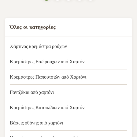
Features 18 years manufacturing
experience with top-tier ...
Όλες οι κατηγορίες
Χάρτινος κρεμάστρα ρούχων
Κρεμάστρες Εσώρουχων από Χαρτόνι
Κρεμάστρες Παπουτσιών από Χαρτόνι
Γαντζάκια από χαρτόνι
Κρεμάστρες Κατοικίδιων από Χαρτόνι
Βάσεις οθόνης από χαρτόνι