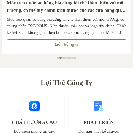
Móc treo quần áo bằng bìa cứng tái chế thân thiện với môi
trường, có thể tùy chỉnh kích thước cho các cửa hàng quần
áo
Móc treo quần áo bằng bìa cứng tái chế thân thiện với môi trường, có
chứng nhận FSC/ROHS. Kích thước, màu sắc và logo tùy chỉnh. Thiết
kế tiết kiệm không gian, bền bỉ cho các cửa hàng quần áo. MOQ 1000
chiếc, giao hàng nhanh chóng trong 10-15 ngày. Lý tưởng cho các giải
Liên hệ ngay
pháp bán lẻ bền vững.
Lợi Thế Công Ty
CHẤT LƯỢNG CAO
PHÁT TRIỂN
Dấu niêm phong tin cậy,
Đội ngũ thiết kế chuyên