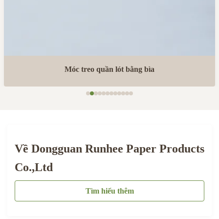
Móc treo quần lót bằng bìa
Về Dongguan Runhee Paper Products
Co.,Ltd
Tìm hiểu thêm