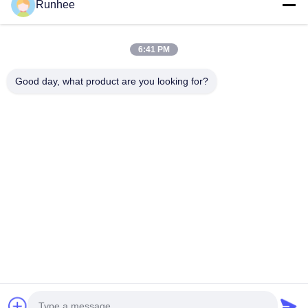
Runhee
6:41 PM
Good day, what product are you looking for?
Produtos de papel Dongguan Runhee Co., Ltd
Contacte-nos
Endereço: Bloco 3, nº 118, Estrada Oeste de Dongxing, Cidade de
Dongkeng, Cidade de Dongguan
don.tsang@runhee.com
telefone: 86-0769-83528892
Copyright © 2025-2026 Dongguan Runhee paper products Co.,Ltd. All Rights