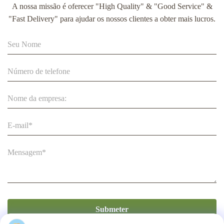
A nossa missão é oferecer "High Quality" & "Good Service" &
Cabide de papel com estilo de clip personalizável com
"Fast Delivery" para ajudar os nossos clientes a obter mais lucros.
relatório ROSH para exibição de roupas ecológicas
Cabides de papel ecológicos para bebês com logotipo
impresso, cabide de papelão kraft para roupas infantis
Submeter