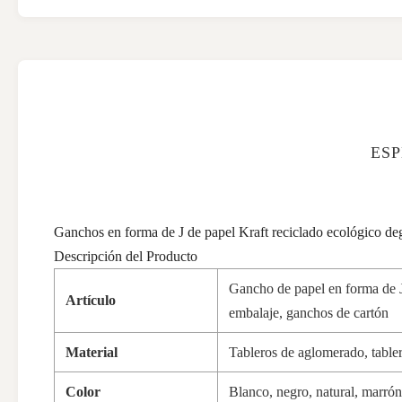
ESP
Ganchos en forma de J de papel Kraft reciclado ecológico deg
Descripción del Producto
Gancho de papel en forma de J 
Artículo
embalaje, ganchos de cartón
Material
Tableros de aglomerado, tabler
Color
Blanco, negro, natural, marrón 