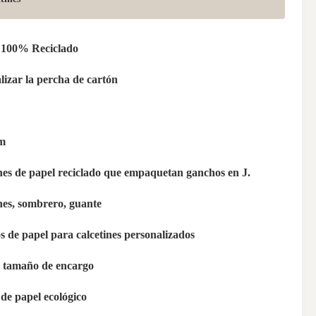
 100% Reciclado
lizar la percha de cartón
m
nes de papel reciclado que empaquetan ganchos en J.
nes, sombrero, guante
 de papel para calcetines personalizados
 tamaño de encargo
de papel ecológico