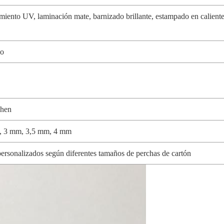
miento UV, laminación mate, barnizado brillante, estampado en caliente
do
zhen
, 3 mm, 3,5 mm, 4 mm
personalizados según diferentes tamaños de perchas de cartón