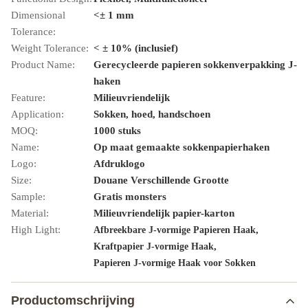
Dimensional
<± 1 mm
Tolerance:
Weight Tolerance:
< ± 10% (inclusief)
Product Name:
Gerecycleerde papieren sokkenverpakking J-
haken
Feature:
Milieuvriendelijk
Application:
Sokken, hoed, handschoen
MOQ:
1000 stuks
Name:
Op maat gemaakte sokkenpapierhaken
Logo:
Afdruklogo
Size:
Douane Verschillende Grootte
Sample:
Gratis monsters
Material:
Milieuvriendelijk papier-karton
High Light:
,
Afbreekbare J-vormige Papieren Haak
,
Kraftpapier J-vormige Haak
Papieren J-vormige Haak voor Sokken
Productomschrijving