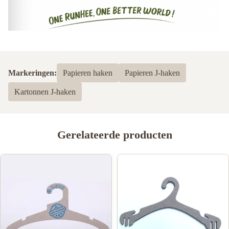
Markeringen:
Papieren haken
Papieren J-haken
Kartonnen J-haken
Gerelateerde producten