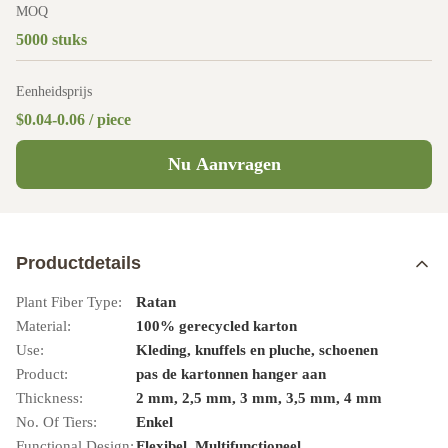
MOQ
5000 stuks
Eenheidsprijs
$0.04-0.06 / piece
Nu Aanvragen
Productdetails
Plant Fiber Type:
Ratan
Material:
100% gerecycled karton
Use:
Kleding, knuffels en pluche, schoenen
Product:
pas de kartonnen hanger aan
Thickness:
2 mm, 2,5 mm, 3 mm, 3,5 mm, 4 mm
No. Of Tiers:
Enkel
Functional Design:
Flexibel, Multifunctioneel