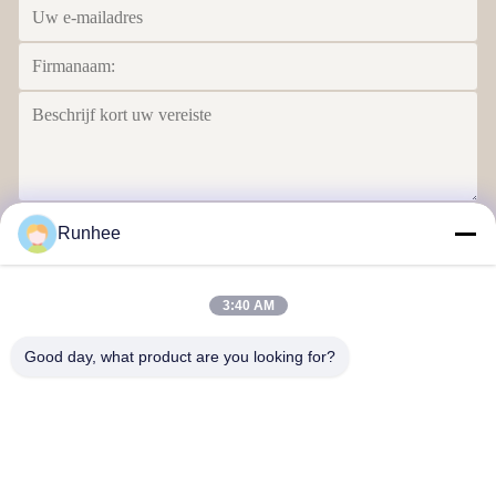
Runhee
Verzend
3:40 AM
Good day, what product are you looking for?
Dongguan Runhee papierproducten Co., Ltd
Contacteer ons