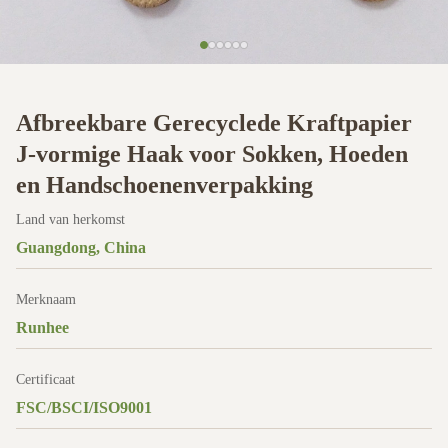
Afbreekbare Gerecyclede Kraftpapier
J-vormige Haak voor Sokken, Hoeden
en Handschoenenverpakking
Land van herkomst
Guangdong, China
Merknaam
Runhee
Certificaat
FSC/BSCI/ISO9001