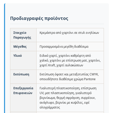
Προδιαγραφές προϊόντος
Στοιχείο
Κρεμάστρα από χαρτόνι σε στυλ ενηλίκων
Παραγωγής
Μέγεθος
Προσαρμοσμένα μεγέθη διαθέσιμα
Υλικό
Ειδικό χαρτί, χαρτόνι καθρέφτη από
χαλκό, χαρτόνι με επίστρωση ματ, χαρτόνι,
χαρτί Kraft, χαρτί αυλακώσεων
Εκτύπωση
Εκτύπωση όφσετ και μεταξοτυπίας CMYK,
οποιοδήποτε διαθέσιμο χρώμα Pantone
Επεξεργασία
Γυαλιστερή πλαστικοποίηση, επίστρωση
Επιφανειών
UV, ματ πλαστικοποίηση, γυαλιστερό
βερνίκωμα, θερμή σφράγιση, συρρέουν,
ανάγλυφο, βερνίκι με κυψέλες, εφέ
ολογράμματος