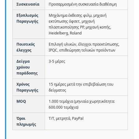
Συσκευασία
Προσαρμοσμένη συσκευασία διαθέσιμη
Εξοπλισμός
Μηχάνημα έκθεσης φιλμ, μηχανή
Παραγωγής
εκτύπωσης όφσετ, μηχανή
πλαστικοποίησης PP, μηχανή κοπής,
Heidelberg, Roland
Ποιοτικός
Επιλογή υλικών, έλεγχοι προεκτύπωσης,
έλεγχος
IPQC, επιθεώρηση τελικών προϊόντων
Δείγμα
3-5 μέρες
χρόνου
παράδοσης
Χρόνος
15 ημέρες μετά την επιβεβαίωση του
Παραγωγής
δείγματος
MOQ
1.000 τεμάχια (μηνιαία χωρητικότητα:
600.000 τεμάχια)
Όροι
T/T, μετρητά, PayPal
πληρωμής