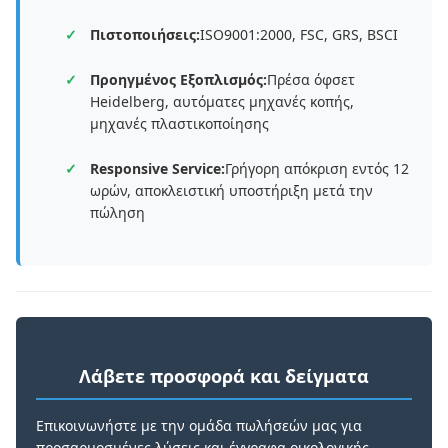
Πιστοποιήσεις:
ISO9001:2000, FSC, GRS, BSCI
Προηγμένος Εξοπλισμός:
Πρέσα όφσετ
Heidelberg, αυτόματες μηχανές κοπής,
μηχανές πλαστικοποίησης
Responsive Service:
Γρήγορη απόκριση εντός 12
ωρών, αποκλειστική υποστήριξη μετά την
πώληση
Λάβετε προσφορά και δείγματα
Επικοινωνήστε με την ομάδα πωλήσεών μας για
προσαρμοσμένες λύσεις και έγγραφα οικολογικής