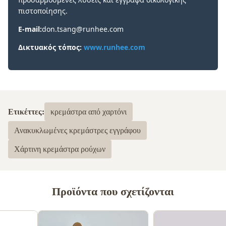
πιστοποίησης.
E-mail:
don.tsang@runhee.com
Δικτυακός τόπος:
www.runhee.com
Ετικέττες:
κρεμάστρα από χαρτόνι
Ανακυκλωμένες κρεμάστρες εγγράφου
Χάρτινη κρεμάστρα ρούχων
Προϊόντα που σχετίζονται