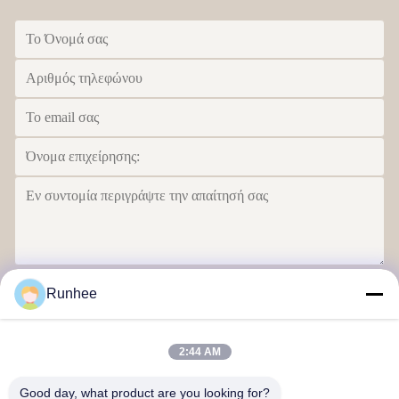
Στείλετε
Runhee
2:44 AM
Good day, what product are you looking for?