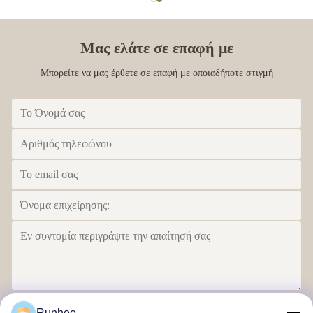
Μας ελάτε σε επαφή με
Μπορείτε να μας έρθετε σε επαφή με οποιαδήποτε στιγμή
Στείλετε
Runhee