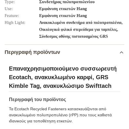
Type:
Συνδετήρας πολυπροπυλενίου
Use:
Εμφάνιση ετικετών Hang
Feature:
Εμφάνιση ετικετών Hang
High Light:
,
Ανακυκλωμένο συνδετήρα από πολυπροπυλένιο
,
Οικολογικά φιλικό στερεόδεμα για ταμπέλες
Σύνδεσμος οθόνης πιστοποιημένος GRS
Περιγραφή προϊόντων
Επαναχρησιμοποιούμενο συσσωρευτή
Ecotach, ανακυκλωμένο καρφί, GRS
Kimble Tag, ανακυκλώσιμο Swifttach
Περιγραφή του προϊόντος
Τα Ecotach Recycled Fasteners κατασκευάζονται από
ανακυκλωμένο πολυπροπυλένιο (rPP).που τους καθιστά
ιδανικούς για τοποθέτηση ετικετών.