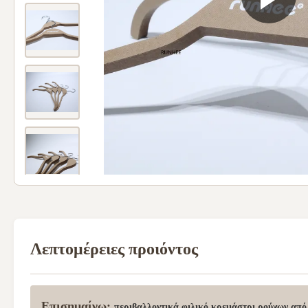
Λεπτομέρειες προιόντος
Επισημαίνω:
περιβαλλοντικά φιλικό κρεμάστρι ρούχων από