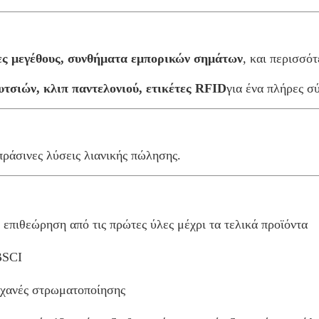
ες μεγέθους, συνθήματα εμπορικών σημάτων
, και περισσό
τσιών, κλιπ παντελονιού, ετικέτες RFID
για ένα πλήρες σ
άσινες λύσεις λιανικής πώλησης.
πιθεώρηση από τις πρώτες ύλες μέχρι τα τελικά προϊόντα
BSCI
ηχανές στρωματοποίησης