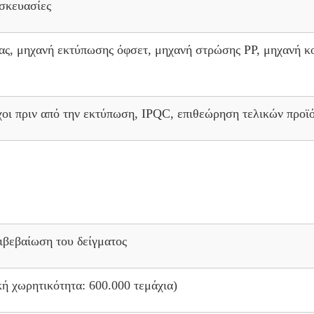
υσκευασίες
ας, μηχανή εκτύπωσης όφσετ, μηχανή στρώσης PP, μηχανή κο
χοι πριν από την εκτύπωση, IPQC, επιθεώρηση τελικών προϊ
πιβεβαίωση του δείγματος
κή χωρητικότητα: 600.000 τεμάχια)