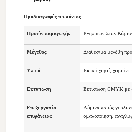
Προδιαγραφές προϊόντος
Προϊόν παραγωγής
Ενηλίκων Στυλ Κάρτ
Μέγεθος
Διαθέσιμα μεγέθη πρ
Υλικό
Ειδικό χαρτί, χαρτόνι
Εκτύπωση
Εκτύπωση CMYK με οφσ
Επεξεργασία
Λάμιναρισμός γυαλιστ
επιφάνειας
ομαλοποίηση, ανάγλυ