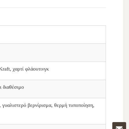
Kraft, χαρτί φλάουτινγκ
ι διαθέσιμο
, γυαλιστερό βερνίρισμα, θερμή τυποποίηση,