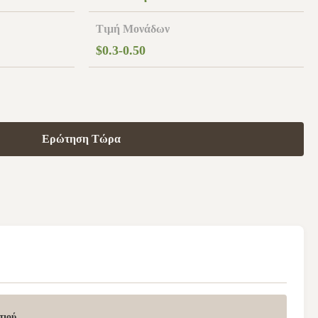
Τιμή Μονάδων
$0.3-0.50
Ερώτηση Τώρα
τιού