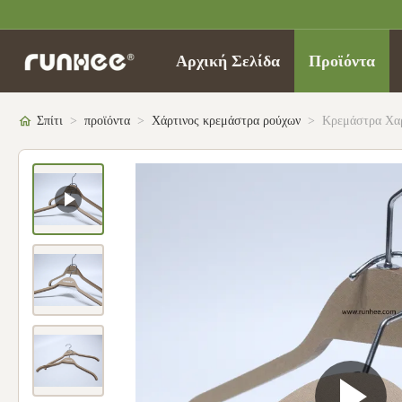
Αρχική Σελίδα
Προϊόντα
Σπίτι
>
προϊόντα
>
Χάρτινος κρεμάστρα ρούχων
>
Κρεμάστρα Χαρ