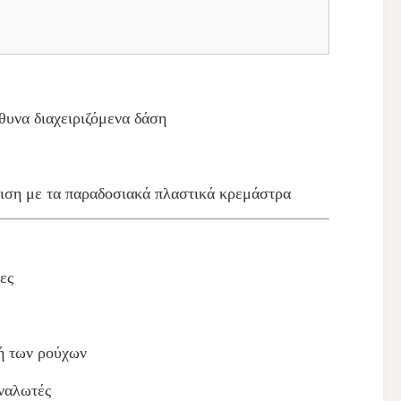
ύθυνα διαχειριζόμενα δάση
ιση με τα παραδοσιακά πλαστικά κρεμάστρα
ες
φή των ρούχων
αναλωτές