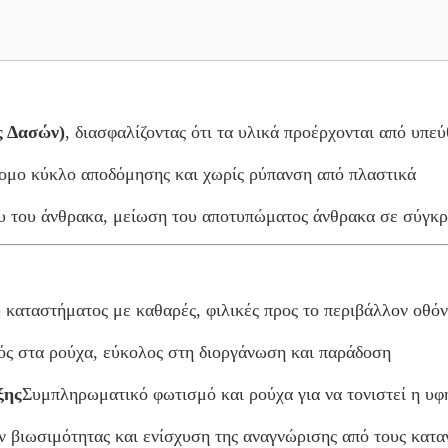
ς Δασών)
, διασφαλίζοντας ότι τα υλικά προέρχονται από υπε
ομο κύκλο αποδόμησης και χωρίς ρύπανση από πλαστικά
υ του άνθρακα, μείωση του αποτυπώματος άνθρακα σε σύγκρ
υ καταστήματος με καθαρές, φιλικές προς το περιβάλλον οθόν
λός στα ρούχα, εύκολος στη διοργάνωση και παράδοση
ξης
Συμπληρωματικό φωτισμό και ρούχα για να τονιστεί η υ
ών βιωσιμότητας και ενίσχυση της αναγνώρισης από τους κατ