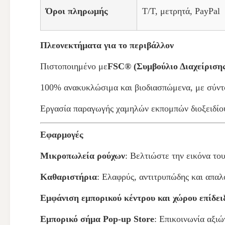
Όροι πληρωμής
Τ/Τ, μετρητά, PayPal
Πλεονεκτήματα για το περιβάλλον
Πιστοποιημένο με
FSC® (Συμβούλιο Διαχείριση
100% ανακυκλώσιμα και βιοδιασπώμενα, με σύντ
Εργασία παραγωγής χαμηλών εκπομπών διοξειδίο
Εφαρμογές
Μικροπωλεία ρούχων
: Βελτιώστε την εικόνα το
Καθαριστήρια
: Ελαφρύς, αντιτρυπώδης και απα
Εμφάνιση εμπορικού κέντρου και χώρου επίδει
Εμπορικό σήμα Pop-up Store
: Επικοινωνία αξι