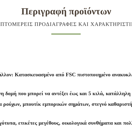
Περιγραφή προϊόντων
ΠΤΟΜΕΡΕΊΣ ΠΡΟΔΙΑΓΡΑΦΈΣ ΚΑΙ ΧΑΡΑΚΤΗΡΙΣΤ
βάλλον: Κατασκευασμένο από FSC πιστοποιημένο ανακυκ
η δομή που μπορεί να αντέξει έως και 5 κιλά, κατάλληλη
α ρούχων, μπουτίκ εμπορικών σημάτων, στεγνό καθαριστή
τυπα, ετικέτες μεγέθους, οικολογικά συνθήματα και πολλ