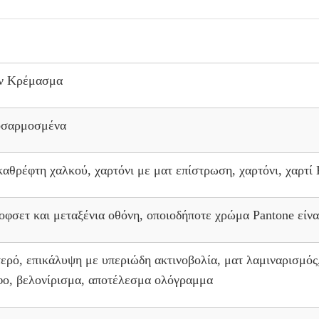
ον Κρέμασμα
οσαρμοσμένα
 καθρέφτη χαλκού, χαρτόνι με ματ επίστρωση, χαρτόνι, χαρτί 
ετ και μεταξένια οθόνη, οποιοδήποτε χρώμα Pantone είνα
ερό, επικάλυψη με υπεριώδη ακτινοβολία, ματ λαμιναρισμός
φο, βελονίρισμα, αποτέλεσμα ολόγραμμα