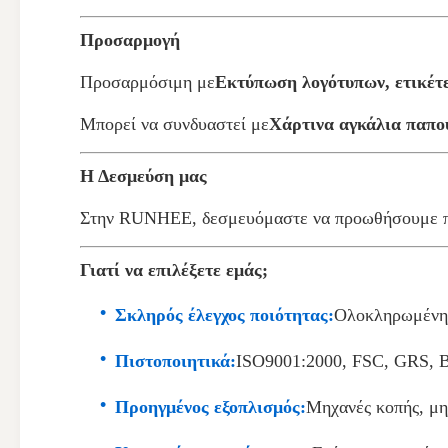
Προσαρμογή
Προσαρμόσιμη με
Εκτύπωση λογότυπων, ετικέτ
Μπορεί να συνδυαστεί με
Χάρτινα αγκάλια παπου
Η Δεσμεύση μας
Στην RUNHEE, δεσμευόμαστε να προωθήσουμε πρ
Γιατί να επιλέξετε εμάς;
Σκληρός έλεγχος ποιότητας:
Ολοκληρωμένη ε
Πιστοποιητικά:
ISO9001:2000, FSC, GRS, 
Προηγμένος εξοπλισμός:
Μηχανές κοπής, μ