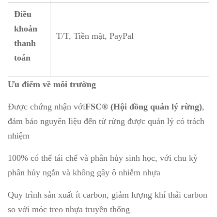
Điều
khoản
T/T, Tiền mặt, PayPal
thanh
toán
Ưu điểm về môi trường
Được chứng nhận với
FSC® (Hội đồng quản lý rừng)
,
đảm bảo nguyên liệu đến từ rừng được quản lý có trách
nhiệm
100% có thể tái chế và phân hủy sinh học, với chu kỳ
phân hủy ngắn và không gây ô nhiễm nhựa
Quy trình sản xuất ít carbon, giảm lượng khí thải carbon
so với móc treo nhựa truyền thống