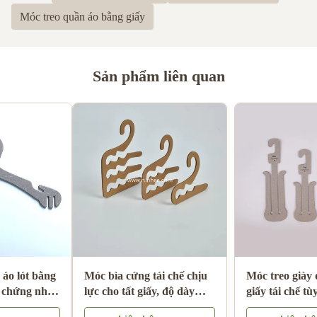
Móc treo quần áo bằng giấy
Sản phẩm liên quan
Móc treo quần áo bằng bìa
Móc treo quần áo lót bằng
cứng phân hủy sinh học
bìa cứng được chứng nhận
thân thiện với môi trường
ISO9001 FSC SGS với giấy