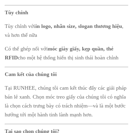
Tùy chỉnh
Tùy chỉnh với
in logo, nhãn size, slogan thương hiệu
,
và hơn thế nữa
Có thể ghép nối với
móc giày giấy, kẹp quần, thẻ
RFID
cho một hệ thống hiển thị sinh thái hoàn chỉnh
Cam kết của chúng tôi
Tại RUNHEE, chúng tôi cam kết thúc đẩy các giải pháp
bán lẻ xanh. Chọn móc treo giấy của chúng tôi có nghĩa
là chọn cách trưng bày có trách nhiệm—và là một bước
hướng tới một hành tinh lành mạnh hơn.
Tại sao chọn chúng tôi?