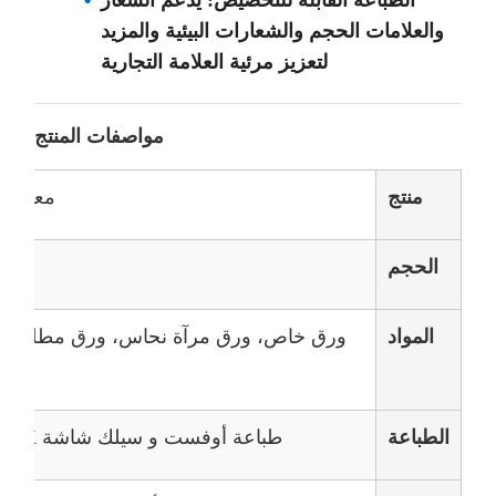
الطباعة القابلة للتخصيص: يدعم الشعار
والعلامات الحجم والشعارات البيئية والمزيد
لتعزيز مرئية العلامة التجارية
مواصفات المنتج
منتج
معلق كر
الحجم
المواد
ورق خاص، ورق مرآة نحاس، ورق مطلي، و
الطباعة
طباعة أوفست و سيلك شاشة CMYK ، أي لون بانتون متاح