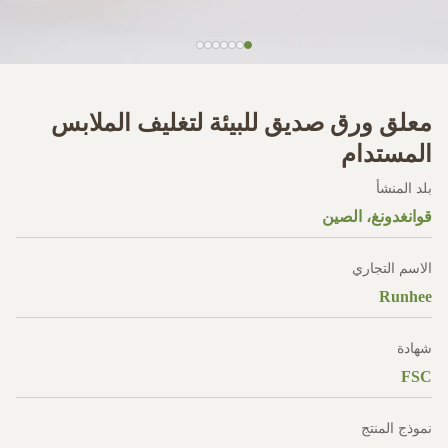
معلق ورق صديق للبيئة لتغليف الملابس
المستدام
بلد المنشأ
قوانغدونغ، الصين
الاسم التجاري
Runhee
شهادة
FSC
نموذج المنتج