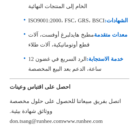
الخام إلى المنتجات النهائية
الشهادات:
ISO9001:2000، FSC، GRS، BSCI
معدات متقدمة
مطبخ هايدلبرغ أوفست، آلات
قطع أوتوماتيكية، آلات طلاء
خدمة الاستجابة:
الرد السريع في غضون 12
ساعة، الدعم بعد البيع المخصصة
احصل على اقتباس وعينات
اتصل بفريق مبيعاتنا للحصول على حلول مخصصة
ووثائق شهادة بيئية.
don.tsang@runhee.com
www.runhee.com