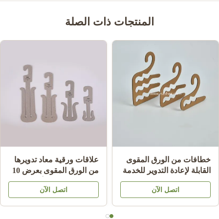
المنتجات ذات الصلة
خطافات من الورق المقوى
علاقات ورقية معاد تدويرها
القابلة لإعادة التدوير للخدمة
من الورق المقوى بعرض 10
الشاقة لتعليق الجوارب،
سم للشباشب والأحذية
اتصل الآن
اتصل الآن
سماكة 2.0 مم ~ 3.5 مم