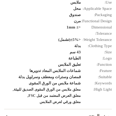
Use:
ملابس
Applicable Space:
محل
Packaging:
صندوق
Functional Design:
مرن
<± 1mm
Dimensional
Tolerance:
Weight Tolerance:
<±5%(تشمل)
Clothing Type:
بدلة
Size:
43 سم
Logo:
الطباعة
Function:
تعليق الملابس
Feature:
شماعات الملابس المعاد تدويرها
Suitable:
قمصان وسترات ومعطف وسراويل بدلة
Keywords:
شماعة ملابس من الورق المقوى
,
High Light:
معلق ملابس من الورق المقوى الصديق للبيئة
,
معلق العرض المعتمد من قبل FSC
معلق ورقي لعرض الملابس