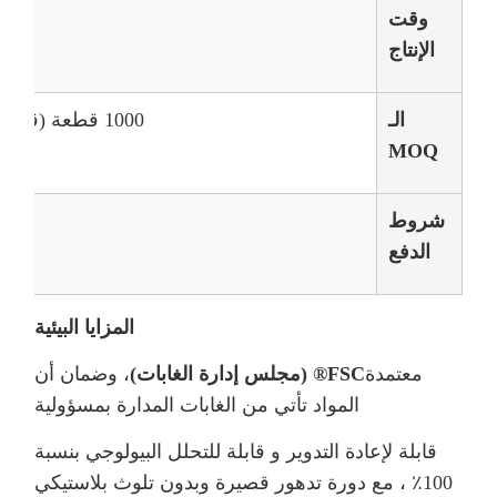
وقت
الإنتاج
الـ
1000 قطعة (قدرة شهرية: 600000 قطعة)
MOQ
شروط
الدفع
المزايا البيئية
معتمدة
FSC® (مجلس إدارة الغابات)
، وضمان أن
المواد تأتي من الغابات المدارة بمسؤولية
قابلة لإعادة التدوير و قابلة للتحلل البيولوجي بنسبة
100٪ ، مع دورة تدهور قصيرة وبدون تلوث بلاستيكي