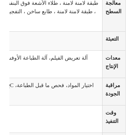
معالجة
طبقة لامنة لامنة ، طلاء الأشعة فوق البنفسجي
السطح
، طبقة لامنة لامنة ، طابع ساخن ، التفجير ، 
التعبئة
معدات
الإنتاج
ال
مراقبة
اختيار المواد، فحص ما قبل الطباعة، IPQC، فحص المنتجات النهائية
الجودة
وقت
التنفيذ