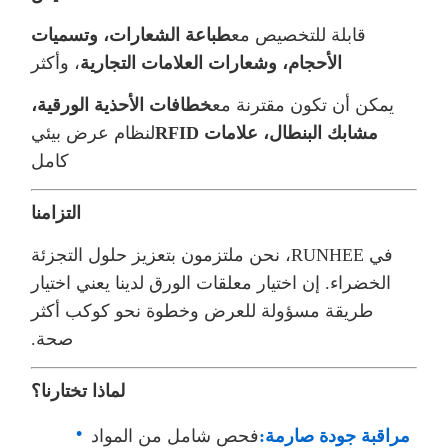
قابلة للتخصيص مع
طباعة الشعارات، وتسميات
الأحجام، وشعارات العلامات التجارية
، وأكثر
يمكن أن تكون مقترنة مع
خطافات الأحذية الورقية،
مشابك البنطال، علامات RFID
لنظام عرض بيئي
كامل
التزامنا
في RUNHEE، نحن ملتزمون بتعزيز حلول التجزئة
الخضراء. إن اختيار معلقات الورق لدينا يعني اختيار
طريقة مسؤولة للعرض وخطوة نحو كوكب أكثر
صحة.
لماذا تختارنا؟
مراقبة جودة صارمة:
فحص شامل من المواد