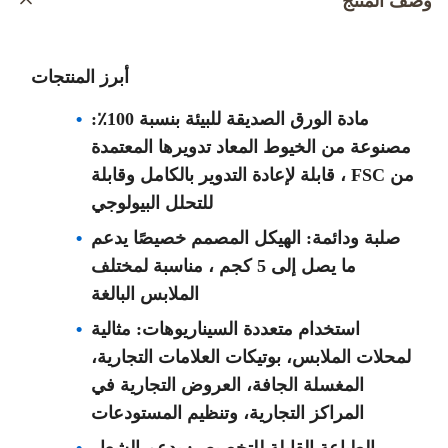
وصف المنتج
أبرز المنتجات
مادة الورق الصديقة للبيئة بنسبة 100٪:
مصنوعة من الخيوط المعاد تدويرها المعتمدة
من FSC ، قابلة لإعادة التدوير بالكامل وقابلة
للتحلل البيولوجي
صلبة ودائمة: الهيكل المصمم خصيصًا يدعم
ما يصل إلى 5 كجم ، مناسبة لمختلف
الملابس البالغة
استخدام متعددة السيناريوهات: مثالية
لمحلات الملابس، بوتيكات العلامات التجارية،
المغسلة الجافة، العروض التجارية في
المراكز التجارية، وتنظيم المستودعات