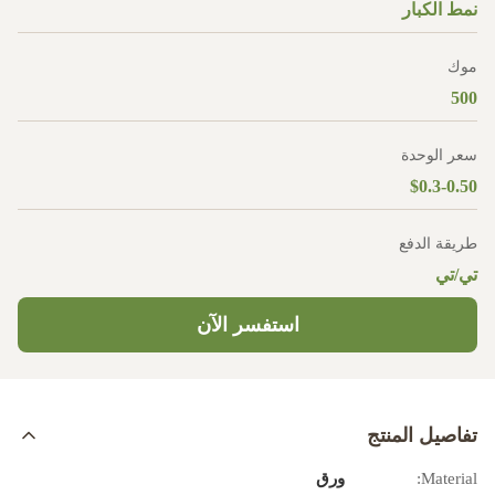
نمط الكبار
موك
500
سعر الوحدة
$0.3-0.50
طريقة الدفع
تي/تي
استفسر الآن
تفاصيل المنتج
Material:
ورق