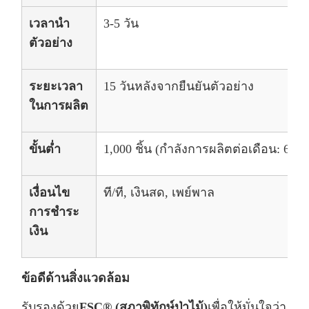
เวลานำ
3-5 วัน
ตัวอย่าง
ระยะเวลา
15 วันหลังจากยืนยันตัวอย่าง
ในการผลิต
ขั้นต่ำ
1,000 ชิ้น (กำลังการผลิตต่อเดือน: 600,0
เงื่อนไข
ที/ที, เงินสด, เพย์พาล
การชำระ
เงิน
ข้อดีด้านสิ่งแวดล้อม
รับรองด้วย
FSC® (สภาพิทักษ์ป่าไม้)
เพื่อให้มั่นใจว่า