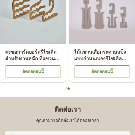
ไม้แขวนเสื้อกระดาษแข็ง
ไม้แขวนเสื้อชั้นในกระดาษ
ย่อยสลายได้ เป็นมิตรต่อสิ่ง
แข็งที่ได้รับการรับรอง
แวดล้อม ไม้แขวนเสื้อ
ISO9001 FSC SGS พร้อม
ติดต่อตอนนี้
ติดต่อตอนนี้
กระดาษแข็งสำหรับผู้ใหญ่
กระดาษรีไซเคิล 100%
สำหรับการแสดงผลหน้า
ร้าน
ติดต่อเรา
คุณสามารถติดต่อเราได้ตลอดเวลา