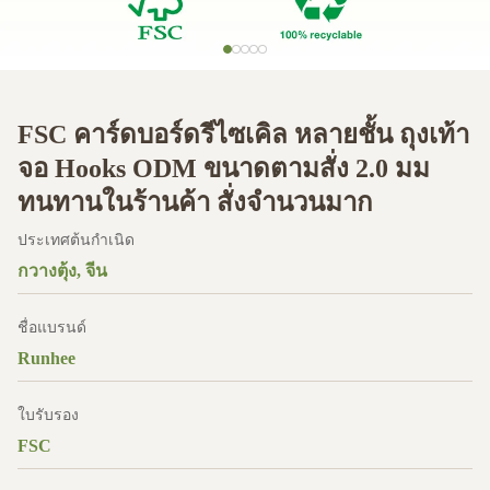
FSC คาร์ดบอร์ดรีไซเคิล หลายชั้น ถุงเท้า
จอ Hooks ODM ขนาดตามสั่ง 2.0 มม
ทนทานในร้านค้า สั่งจํานวนมาก
ประเทศต้นกำเนิด
กวางตุ้ง, จีน
ชื่อแบรนด์
Runhee
ใบรับรอง
FSC