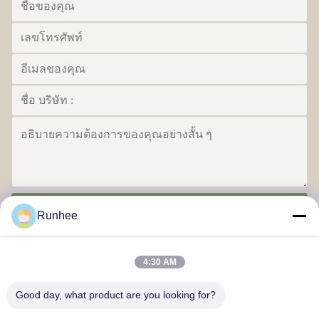
ส่ง
Runhee
4:30 AM
Good day, what product are you looking for?