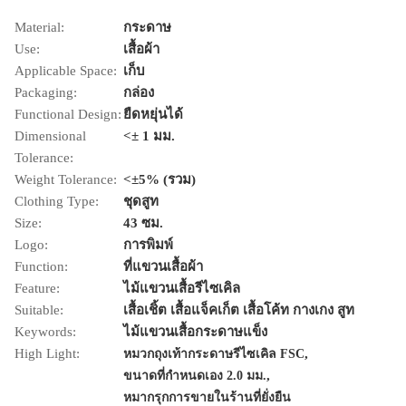
Material:
กระดาษ
Use:
เสื้อผ้า
Applicable Space:
เก็บ
Packaging:
กล่อง
Functional Design:
ยืดหยุ่นได้
Dimensional
<± 1 มม.
Tolerance:
Weight Tolerance:
<±5% (รวม)
Clothing Type:
ชุดสูท
Size:
43 ซม.
Logo:
การพิมพ์
Function:
ที่แขวนเสื้อผ้า
Feature:
ไม้แขวนเสื้อรีไซเคิล
Suitable:
เสื้อเชิ้ต เสื้อแจ็คเก็ต เสื้อโค้ท กางเกง สูท
Keywords:
ไม้แขวนเสื้อกระดาษแข็ง
High Light:
,
หมวกถุงเท้ากระดาษรีไซเคิล FSC
,
ขนาดที่กําหนดเอง 2.0 มม.
หมากรุกการขายในร้านที่ยั่งยืน