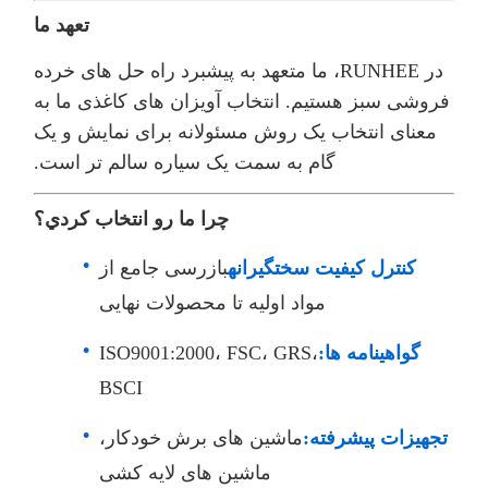
تعهد ما
در RUNHEE، ما متعهد به پیشبرد راه حل های خرده
فروشی سبز هستیم. انتخاب آویزان های کاغذی ما به
معنای انتخاب یک روش مسئولانه برای نمایش و یک
گام به سمت یک سیاره سالم تر است.
چرا ما رو انتخاب کردي؟
کنترل کیفیت سختگیرانه
بازرسی جامع از
مواد اولیه تا محصولات نهایی
گواهینامه ها:
ISO9001:2000، FSC، GRS،
BSCI
تجهیزات پیشرفته:
ماشین های برش خودکار،
ماشین های لایه کشی