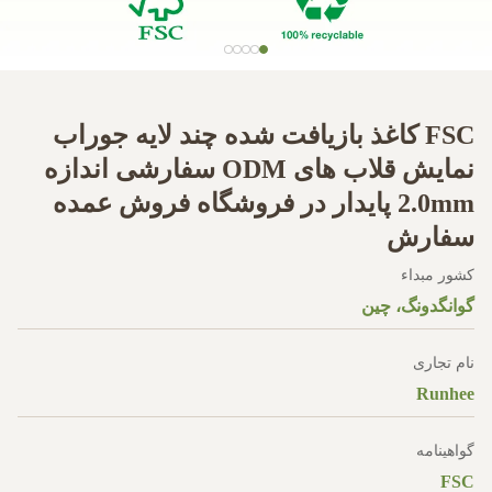
FSC کاغذ بازیافت شده چند لایه جوراب
نمایش قلاب های ODM سفارشی اندازه
2.0mm پایدار در فروشگاه فروش عمده
سفارش
کشور مبداء
گوانگدونگ، چین
نام تجاری
Runhee
گواهینامه
FSC