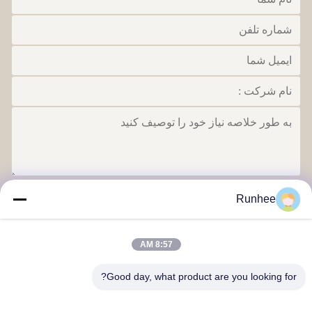
بفرست
Runhee
8:57 AM
Good day, what product are you looking for?