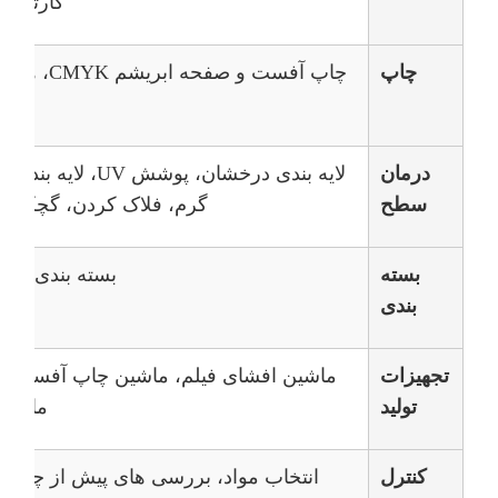
کارتن، ک
چاپ
درمان
لایه بندی درخشان، پو
سطح
گرم، فلاک کردن، گچکاری، 
بسته
بسته بندی س
بندی
تجهیزات
ماشین افشای فیلم، ماشین چاپ آفست، ما
تولید
ماشین 
کنترل