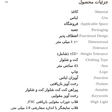
جزئیات محصول
Material:
کاغذ
Use:
لباس
Applicable Space:
فروشگاه
Packaging:
جعبه
Functional Design:
انعطاف پذیر
Dimensional
<± 1 میلی متر
Tolerance:
Weight Tolerance:
<±5٪ (شامل)
Clothing Type:
کت و شلوار
Size:
43 سانتی متر
Logo:
چاپ
Function:
آویزان لباس
Feature:
رخت آویز بازیافتی
Suitable:
پیراهن کت کت شلوار کت و شلوار
Keywords:
رخت آویز مقوایی
,
High Light:
قلاب جوراب مقوایی بازیافتی FSC
,
قلاب نمایشگر با اندازه سفارشی 2.0 میلی متر