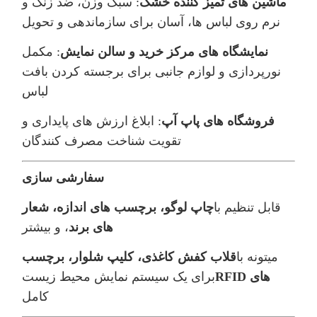
ماشین های تمیز کننده خشک
: سبک وزن، ضد زنگ و
نرم روی لباس ها، آسان برای سازماندهی و تحویل
نمایشگاه های مرکز خرید و سالن نمایش
: مکمل
نورپردازی و لوازم جانبی برای برجسته کردن بافت
لباس
فروشگاه های پاپ آپ
: ابلاغ ارزش های پایداری و
تقویت شناخت مصرف کنندگان
سفارشی سازی
قابل تنظیم با
چاپ لوگو، برچسب های اندازه، شعار
های برند
، و بیشتر
ميتونه با
قلاب کفش کاغذی، کلیپ شلوار، برچسب
های RFID
برای یک سیستم نمایش محیط زیست
کامل