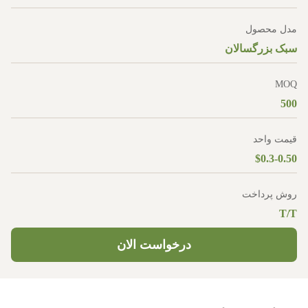
مدل محصول
سبک بزرگسالان
MOQ
500
قیمت واحد
$0.3-0.50
روش پرداخت
T/T
درخواست الان