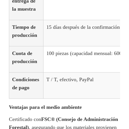
entrega de
la muestra
Tiempo de
15 días después de la confirmación de 
producción
Cuota de
100 piezas (capacidad mensual: 600.00
producción
Condiciones
T / T, efectivo, PayPal
de pago
Ventajas para el medio ambiente
Certificado con
FSC® (Consejo de Administración
Forestal)
, asegurando que los materiales provienen