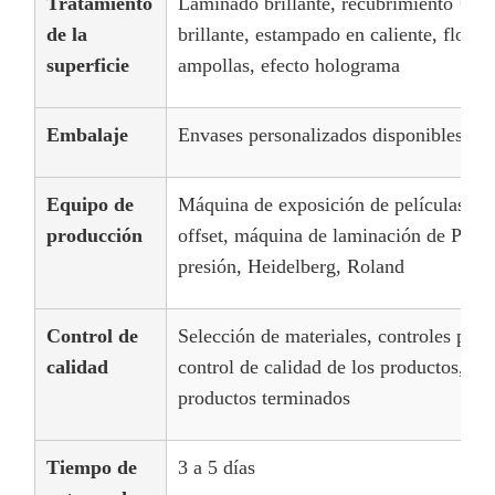
Tratamiento
Laminado brillante, recubrimiento UV,
de la
brillante, estampado en caliente, flocad
superficie
ampollas, efecto holograma
Embalaje
Envases personalizados disponibles
Equipo de
Máquina de exposición de películas, m
producción
offset, máquina de laminación de PP, m
presión, Heidelberg, Roland
Control de
Selección de materiales, controles prev
calidad
control de calidad de los productos, in
productos terminados
Tiempo de
3 a 5 días