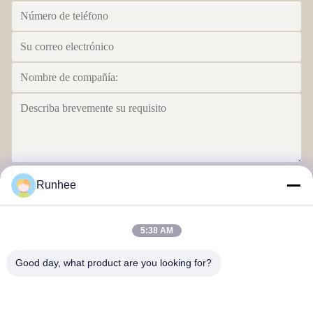
Envíe
Runhee
5:38 AM
Good day, what product are you looking for?
Productos de papel Co., Ltd de Dongguan Runhee