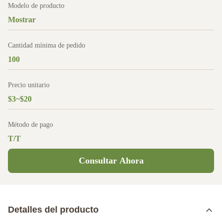
Modelo de producto
Mostrar
Cantidad mínima de pedido
100
Precio unitario
$3~$20
Método de pago
T/T
Consultar Ahora
Detalles del producto