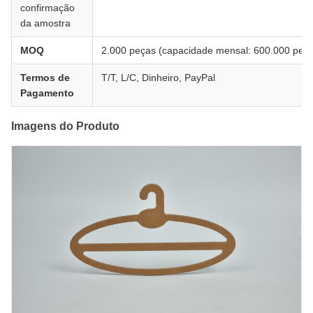
confirmação
da amostra
MOQ
2.000 peças (capacidade mensal: 600.000 peç
Termos de
T/T, L/C, Dinheiro, PayPal
Pagamento
Imagens do Produto