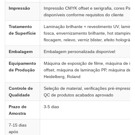
Impressão
Impressão CMYK offset e serigrafia, cores Pan
disponíveis conforme requisitos do cliente
Tratamento
Laminação brilhante + revestimento UV, lamina
de Superfície
fosca, envernizamento brilhante, hot stamping,
flocagem, relevo, verniz blister, efeito holográfi
Embalagem
Embalagem personalizada disponível
Equipamento
Máquina de exposição de filme, máquina de im
de Produção
offset, máquina de laminação PP, máquina de c
Heidelberg, Roland
Controle de
Seleção de material, verificações pré-impressã
Qualidade
QC de produtos acabados aprovado
Prazo de
3-5 dias
Amostra
7-15 dias
após