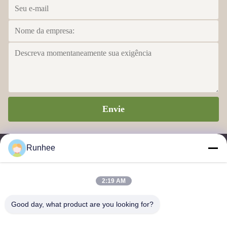
Envie
Runhee
2:19 AM
Dongguan Runhee Produtos de Papel Co.,Ltd
Good day, what product are you looking for?
Contacte-nos