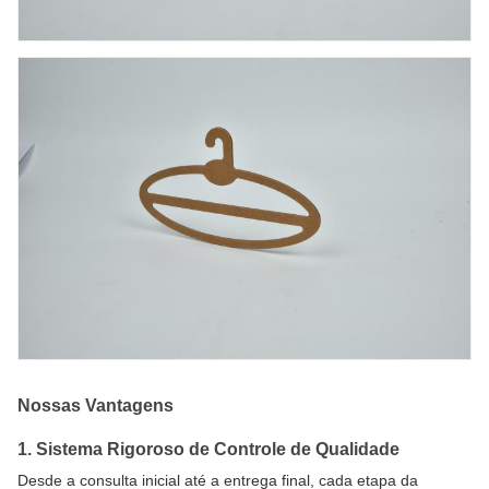
Nossas Vantagens
1. Sistema Rigoroso de Controle de Qualidade
Desde a consulta inicial até a entrega final, cada etapa da