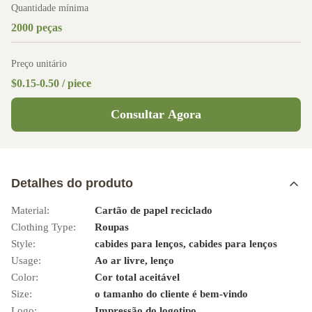
Quantidade mínima
2000 peças
Preço unitário
$0.15-0.50 / piece
Consultar Agora
Detalhes do produto
Material:
Cartão de papel reciclado
Clothing Type:
Roupas
Style:
cabides para lenços, cabides para lenços
Usage:
Ao ar livre, lenço
Color:
Cor total aceitável
Size:
o tamanho do cliente é bem-vindo
Logo:
Impressão do logotipo