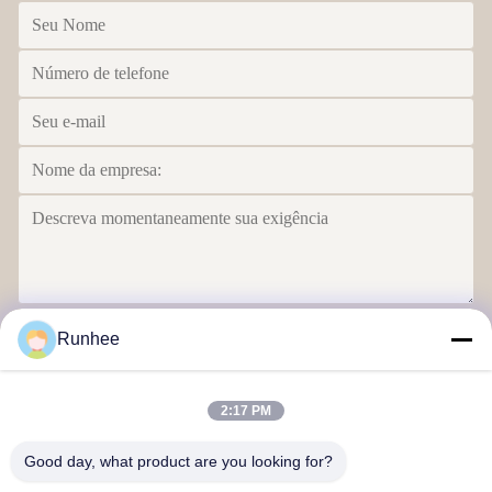
Envie
Runhee
2:17 PM
Good day, what product are you looking for?