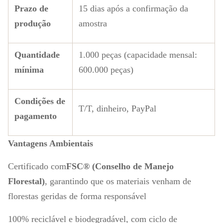
Prazo de
15 dias após a confirmação da
produção
amostra
Quantidade
1.000 peças (capacidade mensal:
mínima
600.000 peças)
Condições de
T/T, dinheiro, PayPal
pagamento
Vantagens Ambientais
Certificado com
FSC® (Conselho de Manejo
Florestal)
, garantindo que os materiais venham de
florestas geridas de forma responsável
100% reciclável e biodegradável, com ciclo de