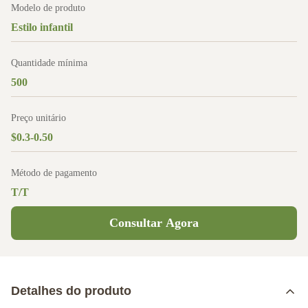
Modelo de produto
Estilo infantil
Quantidade mínima
500
Preço unitário
$0.3-0.50
Método de pagamento
T/T
Consultar Agora
Detalhes do produto