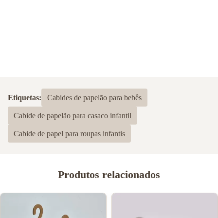
Etiquetas:
Cabides de papelão para bebês
Cabide de papelão para casaco infantil
Cabide de papel para roupas infantis
Produtos relacionados