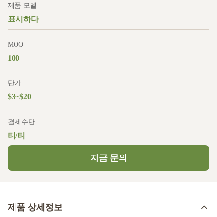
제품 모델
표시하다
MOQ
100
단가
$3~$20
결제수단
티/티
지금 문의
제품 상세정보