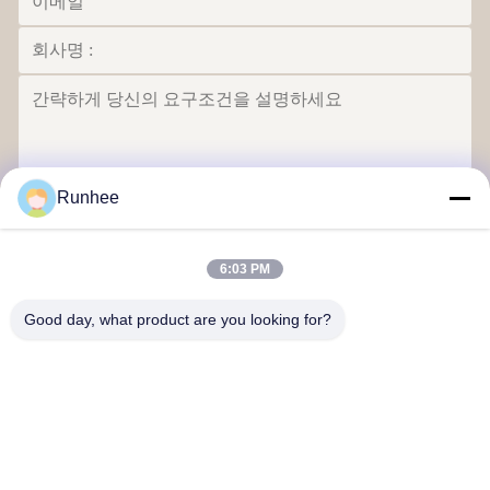
Runhee
보내다
6:03 PM
Good day, what product are you looking for?
동구안 론히 페이퍼 프로덕트 회사
문의하기