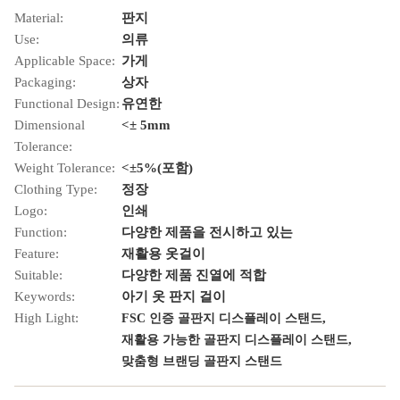
Material:
판지
Use:
의류
Applicable Space:
가게
Packaging:
상자
Functional Design:
유연한
Dimensional
<± 5mm
Tolerance:
Weight Tolerance:
<±5%(포함)
Clothing Type:
정장
Logo:
인쇄
Function:
다양한 제품을 전시하고 있는
Feature:
재활용 옷걸이
Suitable:
다양한 제품 진열에 적합
Keywords:
아기 옷 판지 걸이
High Light:
,
FSC 인증 골판지 디스플레이 스탠드
,
재활용 가능한 골판지 디스플레이 스탠드
맞춤형 브랜딩 골판지 스탠드