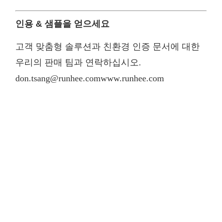
인용 & 샘플을 얻으세요
고객 맞춤형 솔루션과 친환경 인증 문서에 대한
우리의 판매 팀과 연락하십시오.
don.tsang@runhee.com
www.runhee.com