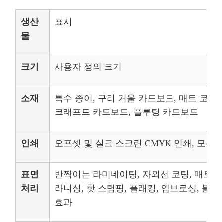
생산
표시
물
크기
사용자 정의 크기
소재
특수 종이, 구리 거울 카드보드, 매트 코팅
크래프트 카드보드, 플루팅 카드보드
인쇄
오프셋 및 실크 스크린 CMYK 인쇄, 모든 
표면
반짝이는 라미네이팅, 자외선 코팅, 매트 
처리
라니싱, 핫 스탬핑, 플래킹, 엠브로싱, 블
효과