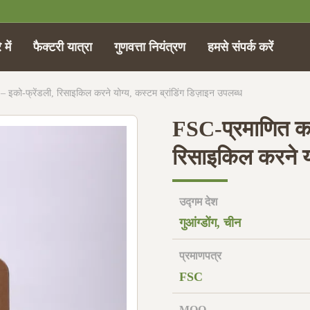
 में
फैक्टरी यात्रा
गुणवत्ता नियंत्रण
हमसे संपर्क करें
ैंड – इको-फ्रेंडली, रिसाइकिल करने योग्य, कस्टम ब्रांडिंग डिज़ाइन उपलब्ध
FSC-प्रमाणित कार्ड
रिसाइकिल करने यो
उद्गम देश
गुआंग्डोंग, चीन
प्रमाणपत्र
FSC
MOQ