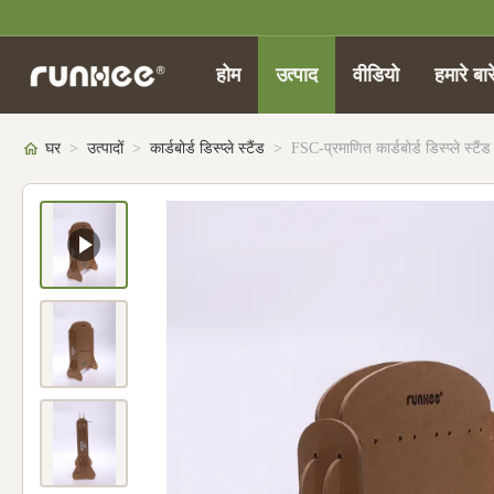
होम
उत्पाद
वीडियो
हमारे बारे
घर
>
उत्पादों
>
कार्डबोर्ड डिस्प्ले स्टैंड
>
FSC-प्रमाणित कार्डबोर्ड डिस्प्ले स्ट