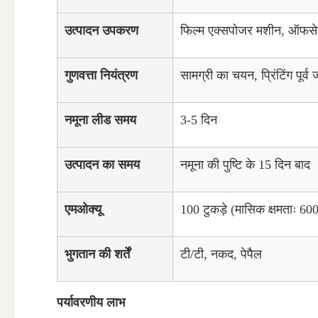
उत्पादन उपकरण
फिल्म एक्सपोजर मशीन, ऑफसेट प
गुणवत्ता नियंत्रण
सामग्री का चयन, प्रिंटिंग पूर्व
नमूना लीड समय
3-5 दिन
उत्पादन का समय
नमूना की पुष्टि के 15 दिन बाद
एमओक्यू
100 टुकड़े (मासिक क्षमताः 600
भुगतान की शर्तें
टी/टी, नकद, पेपैल
पर्यावरणीय लाभ