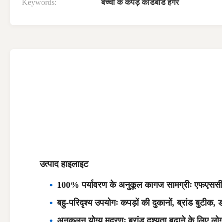
Keywords:
बच्चों के कपड़े कार्डबोर्ड हैंगर
उत्पाद हाइलाइट
100% पर्यावरण के अनुकूल कागज सामग्रीः एफएससी-प्
बहु-परिदृश्य उपयोगः कपड़ों की दुकानों, ब्रांड बुटीक
अनुकूलन योग्य मुद्रणः ब्रांड दृश्यता बढ़ाने के ल