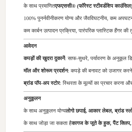
के साथ प्रमाणित
एफएससी® (फॉरेस्ट स्टीवर्डशिप काउंसिल
100% पुनर्नवीनीकरण योग्य और जैवविघटनीय, कम अपघटन च
कम कार्बन उत्पादन प्रक्रिया, पारंपरिक प्लास्टिक हैंगर की 
आवेदन
कपड़ों की खुदरा दुकानें
: साफ-सुथरे, पर्यावरण के अनुकूल डिस
मॉल और शोरूम प्रदर्शन
: कपड़े की बनावट को उजागर करन
ब्रांड पॉप-अप स्टोर
: स्थिरता के मूल्यों का प्रचार करना
अनुकूलन
के साथ अनुकूलन योग्य
लोगो छपाई, आकार लेबल, ब्रांड स्
के साथ जोड़ा जा सकता है
कागज के जूते के हुक, पैंट क्ल