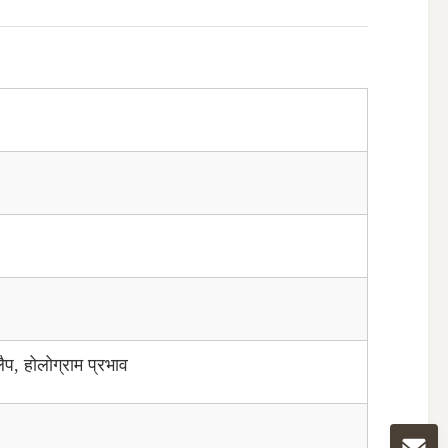
लैप, होलोग्राम प्रभाव