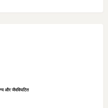
ोग्य और जैवविघटित