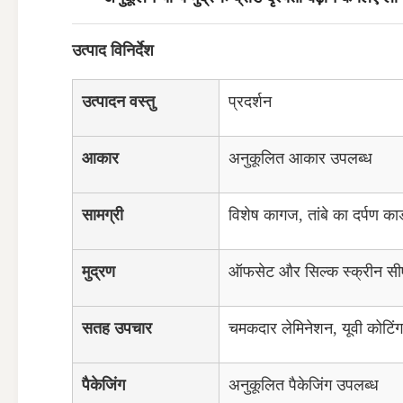
उत्पाद विनिर्देश
उत्पादन वस्तु
प्रदर्शन
आकार
अनुकूलित आकार उपलब्ध
सामग्री
विशेष कागज, तांबे का दर्पण कार्डब
मुद्रण
ऑफसेट और सिल्क स्क्रीन सीएमव
सतह उपचार
चमकदार लेमिनेशन, यूवी कोटिंग, म
पैकेजिंग
अनुकूलित पैकेजिंग उपलब्ध