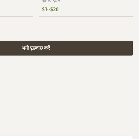
$3~$20
अभी पूछताछ करें