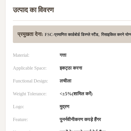
उत्पाद का विवरण
प्रमुखता देना:
,
FSC-प्रमाणित कार्डबोर्ड डिस्प्ले स्टैंड
रिसाइकिल करने योग्य का
Material:
गत्ता
Applicable Space:
इकट्ठा करना
Functional Design:
लचीला
Weight Tolerance:
<±5%(शामिल करें)
Logo:
मुद्रण
Feature:
पुनर्नवीनीकरण कपड़े हैंगर