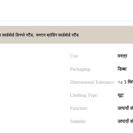
,
र्डबोर्ड डिस्प्ले स्टैंड
कस्टम ब्रांडिंग कार्डबोर्ड स्टैंड
Use:
वस्त्र
Packaging:
डिब्बा
Dimensional Tolerance:
<± 5 मिम
Clothing Type:
सूट
Function:
उत्पादों 
Suitable:
उत्पादों 