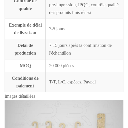
Contrôle de
pré-impression, IPQC, contrôle qualité
qualité
des produits finis réussi
Exemple de délai
3-5 jours
de livraison
Délai de
7-15 jours après la confirmation de
production
l'échantillon
MOQ
20 000 pièces
Conditions de
T/T, L/C, espèces, Paypal
paiement
Images détaillées