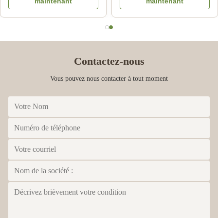
maintenant
maintenant
chaussures
Contactez-nous
Vous pouvez nous contacter à tout moment