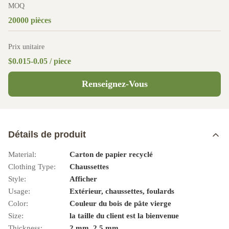
MOQ
20000 pièces
Prix unitaire
$0.015-0.05 / piece
Renseignez-Vous
Détails de produit
Material:
Carton de papier recyclé
Clothing Type:
Chaussettes
Style:
Afficher
Usage:
Extérieur, chaussettes, foulards
Color:
Couleur du bois de pâte vierge
Size:
la taille du client est la bienvenue
Thickness:
2 mm, 2,5 mm