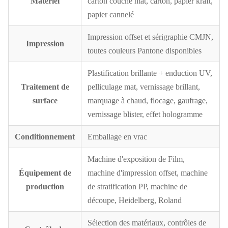
Matériel
carton couché mat, carton, papier kraft,
papier cannelé
Impression offset et sérigraphie CMJN,
Impression
toutes couleurs Pantone disponibles
Plastification brillante + enduction UV,
Traitement de
pelliculage mat, vernissage brillant,
surface
marquage à chaud, flocage, gaufrage,
vernissage blister, effet hologramme
Conditionnement
Emballage en vrac
Machine d'exposition de Film,
Équipement de
machine d'impression offset, machine
production
de stratification PP, machine de
découpe, Heidelberg, Roland
Sélection des matériaux, contrôles de