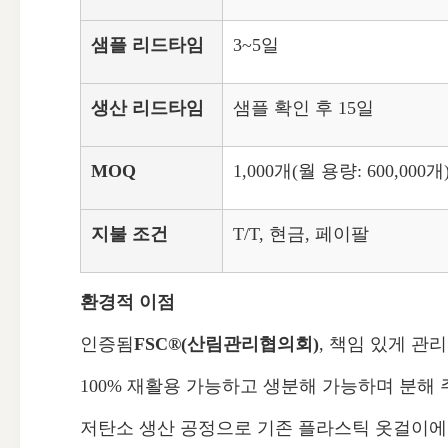
샘플 리드타임
3~5일
생산 리드타임
샘플 확인 후 15일
MOQ
1,000개(월 용량: 600,000개
지불 조건
T/T, 현금, 페이팔
환경적 이점
인증됨
FSC®(산림관리협의회)
, 책임 있게 관
100% 재활용 가능하고 생분해 가능하며 분해
저탄소 생산 공정으로 기존 플라스틱 옷걸이에