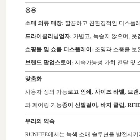
응용
소매 의류 매장
: 깔끔하고 친환경적인 디스플
드라이클리닝업자
: 가볍고, 녹슬지 않으며, 
쇼핑몰 및 쇼룸 디스플레이
: 조명과 소품을 
브랜드 팝업스토어
: 지속가능성 가치 전달 및
맞춤화
사용자 정의 가능
로고 인쇄, 사이즈 라벨, 브
와 페어링 가능
종이 신발걸이, 바지 클립, RFI
우리의 약속
RUNHEE에서는 녹색 소매 솔루션을 발전시키