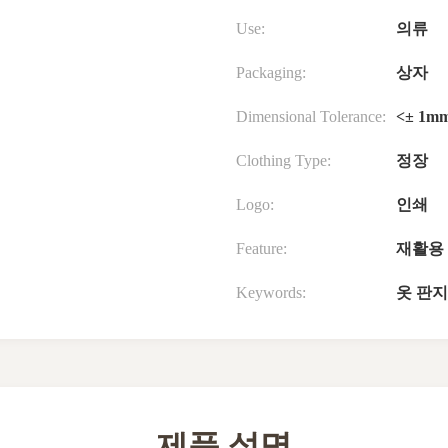
Use:
의류
Packaging:
상자
Dimensional Tolerance:
<± 1m
Clothing Type:
정장
Logo:
인쇄
Feature:
재활용
Keywords:
옷 판지
제품 설명