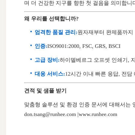
며 더 건강한 지구를 향한 첫 걸음을 의미합니다
왜 우리를 선택합니까?
엄격한 품질 관리:
원자재부터 완제품까지
인증:
ISO9001:2000, FSC, GRS, BSCI
고급 장비:
하이델베르그 오프셋 인쇄기, 
대응 서비스:
12시간 이내 빠른 응답, 전담
견적 및 샘플 받기
맞춤형 솔루션 및 환경 인증 문서에 대해서는
don.tsang@runhee.com |
www.runhee.com