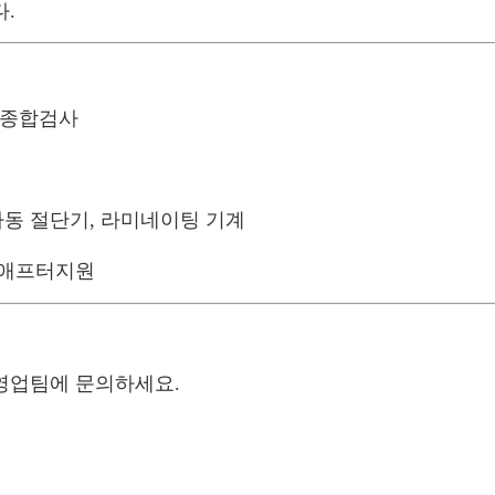
.
 종합검사
자동 절단기, 라미네이팅 기계
 애프터지원​
 영업팀에 문의하세요.