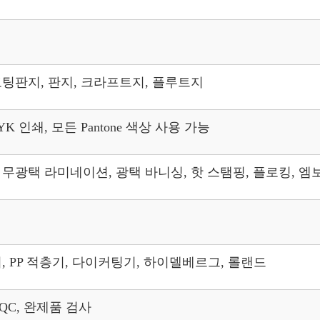
팅판지, 판지, 크라프트지, 플루트지
 인쇄, 모든 Pantone 색상 사용 가능
, 무광택 라미네이션, 광택 바니싱, 핫 스탬핑, 플로킹, 엠
, PP 적층기, 다이커팅기, 하이델베르그, 롤랜드
PQC, 완제품 검사