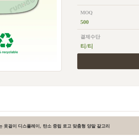
MOQ
500
결제수단
티/티
,
는 옷걸이 디스플레이
탄소 중립 로고 맞춤형 양말 갈고리