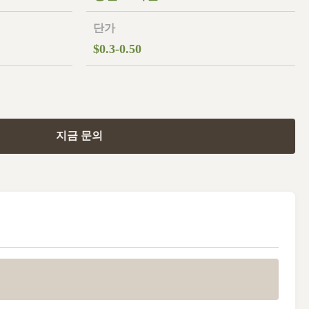
단가
$0.3-0.50
지금 문의