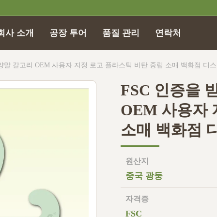
회사 소개
공장 투어
품질 관리
연락처
 양말 갈고리 OEM 사용자 지정 로고 플라스틱 비탄 중립 소매 백화점 디
FSC 인증을 
OEM 사용자
소매 백화점 
원산지
중국 광둥
자격증
FSC