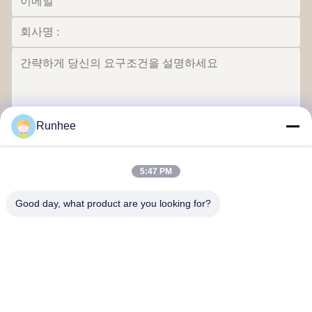
Runhee
보내다
5:47 PM
Good day, what product are you looking for?
동구안 론히 페이퍼 프로덕트 회사
문의하기