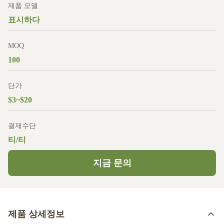
제품 모델
표시하다
MOQ
100
단가
$3~$20
결제수단
티/티
지금 문의
제품 상세정보