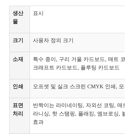
생산
표시
물
크기
사용자 정의 크기
소재
특수 종이, 구리 거울 카드보드, 매트 코팅
크래프트 카드보드, 플루팅 카드보드
인쇄
오프셋 및 실크 스크린 CMYK 인쇄, 모든 
표면
반짝이는 라미네이팅, 자외선 코팅, 매트 
처리
라니싱, 핫 스탬핑, 플래킹, 엠브로싱, 블
효과