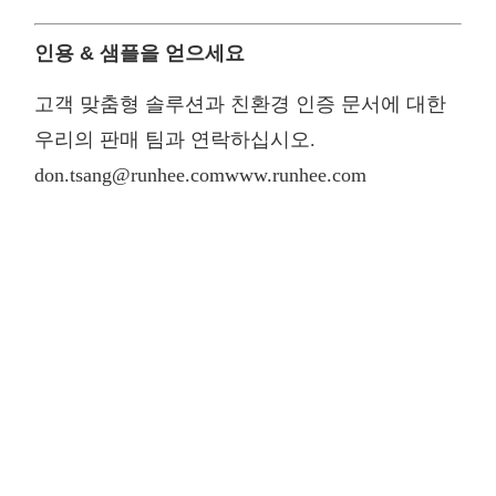
인용 & 샘플을 얻으세요
고객 맞춤형 솔루션과 친환경 인증 문서에 대한
우리의 판매 팀과 연락하십시오.
don.tsang@runhee.com
www.runhee.com