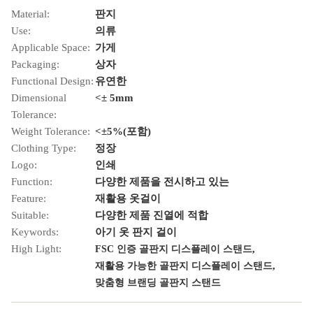
Material:
판지
Use:
의류
Applicable Space:
가게
Packaging:
상자
Functional Design:
유연한
Dimensional
<± 5mm
Tolerance:
Weight Tolerance:
<±5%(포함)
Clothing Type:
정장
Logo:
인쇄
Function:
다양한 제품을 전시하고 있는
Feature:
재활용 옷걸이
Suitable:
다양한 제품 진열에 적합
Keywords:
아기 옷 판지 걸이
High Light:
,
FSC 인증 골판지 디스플레이 스탠드
,
재활용 가능한 골판지 디스플레이 스탠드
맞춤형 브랜딩 골판지 스탠드