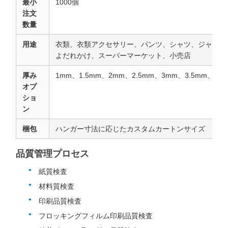
最小
1000個
注文
数量
用途
衣類、衣類アクセサリー、パンツ、シャツ、ジャケッ
よだれかけ、スーパーマーケット、小売店
厚み
1mm、1.5mm、2mm、2.5mm、3mm、3.5mm、4m
オプ
ショ
ン
梱包
ハンガー寸法に応じたカスタムカートンサイズ
品質管理プロセス
紙質検査
材料質検査
印刷品質検査
フロッキングフィルム印刷品質検査