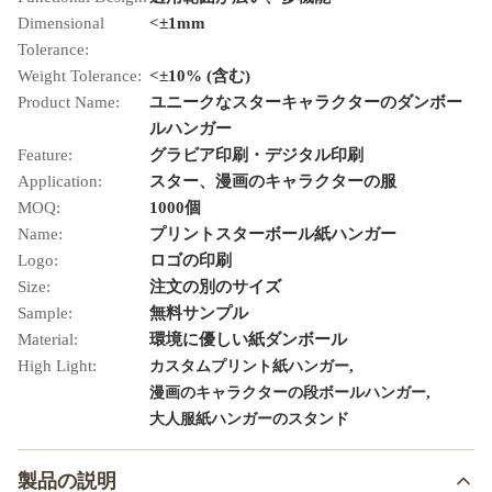
Dimensional
<±1mm
Tolerance:
Weight Tolerance:
<±10% (含む)
Product Name:
ユニークなスターキャラクターのダンボー
ルハンガー
Feature:
グラビア印刷・デジタル印刷
Application:
スター、漫画のキャラクターの服
MOQ:
1000個
Name:
プリントスターボール紙ハンガー
Logo:
ロゴの印刷
Size:
注文の別のサイズ
Sample:
無料サンプル
Material:
環境に優しい紙ダンボール
High Light:
,
カスタムプリント紙ハンガー
,
漫画のキャラクターの段ボールハンガー
大人服紙ハンガーのスタンド
製品の説明