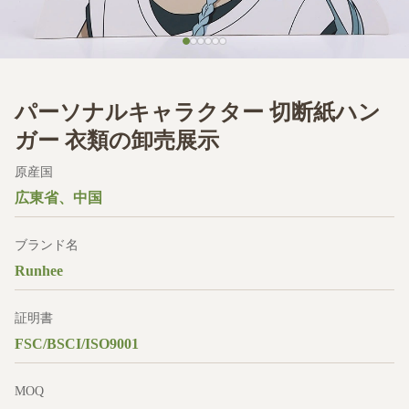
パーソナルキャラクター 切断紙ハン
ガー 衣類の卸売展示
原産国
広東省、中国
ブランド名
Runhee
証明書
FSC/BSCI/ISO9001
MOQ