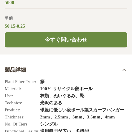
5000
単価
$0.15-0.25
今すぐ問い合わせ
製品詳細
Plant Fiber Type:
籐
Material:
100% リサイクル段ボール
Use:
衣類、ぬいぐるみ、靴
Technics:
光沢のある
Product:
環境に優しい段ボール製スカーフハンガー
Thickness:
2mm、2.5mm、3mm、3.5mm、4mm
No. Of Tiers:
シングル
Functional Design:
適用範囲が広い、多機能