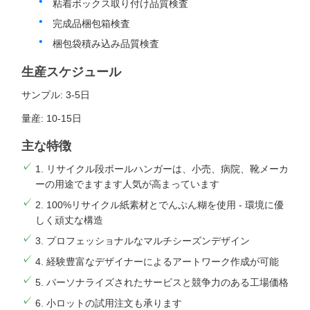
粘着ボックス取り付け品質検査
完成品梱包箱検査
梱包袋積み込み品質検査
生産スケジュール
サンプル: 3-5日
量産: 10-15日
主な特徴
1. リサイクル段ボールハンガーは、小売、病院、靴メーカ
ーの用途でますます人気が高まっています
2. 100%リサイクル紙素材とでんぷん糊を使用 - 環境に優
しく頑丈な構造
3. プロフェッショナルなマルチシーズンデザイン
4. 経験豊富なデザイナーによるアートワーク作成が可能
5. パーソナライズされたサービスと競争力のある工場価格
6. 小ロットの試用注文も承ります