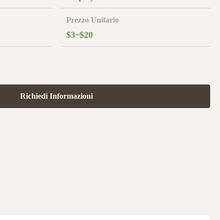
Prezzo Unitario
$3~$20
Richiedi Informazioni