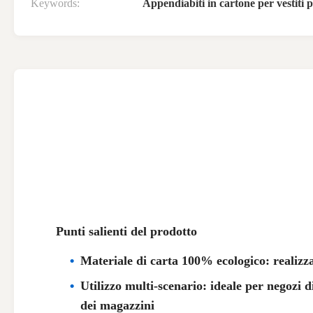
Keywords:
Appendiabiti in cartone per vestiti 
Punti salienti del prodotto
Materiale di carta 100% ecologico: realizza
Utilizzo multi-scenario: ideale per negozi 
dei magazzini