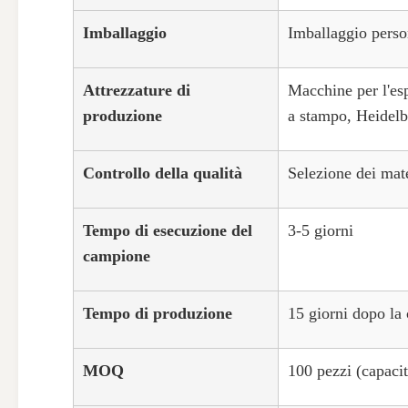
Imballaggio
Imballaggio perso
Attrezzature di
Macchine per l'esp
produzione
a stampo, Heidelb
Controllo della qualità
Selezione dei mate
Tempo di esecuzione del
3-5 giorni
campione
Tempo di produzione
15 giorni dopo la
MOQ
100 pezzi (capaci