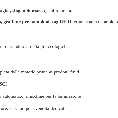
taglia, slogan di marca
, e altro ancora
, graffette per pantaloni, tag RFID
per un sistema completo
di vendita al dettaglio ecologiche.
leta dalle materie prime ai prodotti finiti
BSCI
io automatico, macchine per la laminazione
 ore, servizio post-vendita dedicato