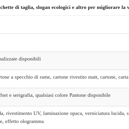
hette di taglia, slogan ecologici e altro per migliorare la v
alizzate disponibili
rtone a specchio di rame, cartone rivestito matt, cartone, carta 
t e serigrafia, qualsiasi colore Pantone disponibile
a, rivestimento UV, laminazione opaca, verniciatura lucida, 
le, effetto ologramma