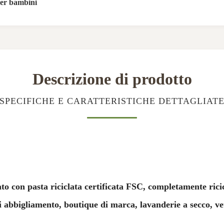
per bambini
Descrizione di prodotto
SPECIFICHE E CARATTERISTICHE DETTAGLIAT
to con pasta riciclata certificata FSC, completamente rici
di abbigliamento, boutique di marca, lavanderie a secco, v