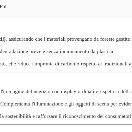
Pal
il)
, assicurando che i materiali provengano da foreste gestit
i degradazione breve e senza inquinamento da plastica
o, che riduce l'impronta di carbonio rispetto ai tradizionali a
 l'immagine del negozio con display ordinati e rispettosi dell'
 Complementa l'illuminazione e gli oggetti di scena per evidenz
la sostenibilità e rafforzare il riconoscimento dei consumatori