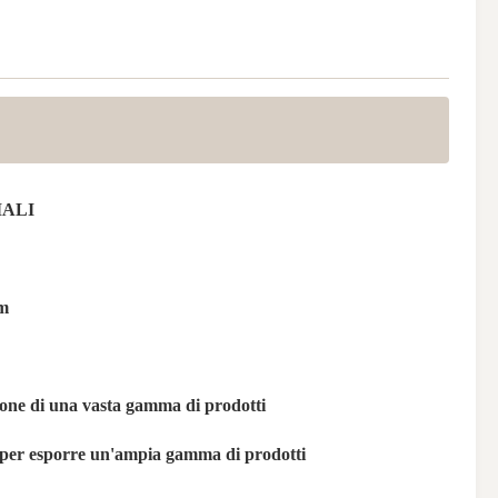
ALI
m
ione di una vasta gamma di prodotti
per esporre un'ampia gamma di prodotti