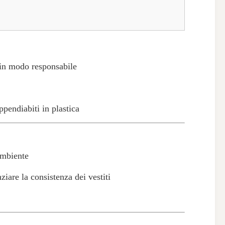
e in modo responsabile
ppendiabiti in plastica
ambiente
iare la consistenza dei vestiti