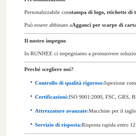
Personalizzabile con
stampa di logo, etichette di 
Può essere abbinato a
Agganci per scarpe di carta
Il nostro impegno
In RUNHEE ci impegniamo a promuovere soluzioni 
Perché scegliere noi?
Controllo di qualità rigoroso:
Ispezione comp
Certificazioni:
ISO 9001:2000, FSC, GRS, 
Attrezzature avanzate:
Macchine per il tagl
Servizio di risposta:
Risposta rapida entro 12