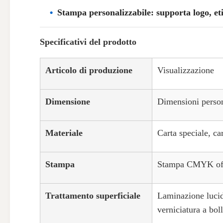
Stampa personalizzabile: supporta logo, etic
Specificativi del prodotto
Articolo di produzione
Visualizzazione
Dimensione
Dimensioni person
Materiale
Carta speciale, ca
Stampa
Stampa CMYK offse
Trattamento superficiale
Laminazione lucid
verniciatura a bol