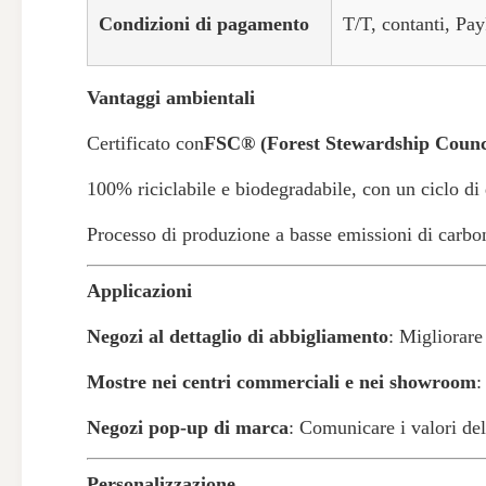
Condizioni di pagamento
T/T, contanti, Pay
Vantaggi ambientali
Certificato con
FSC® (Forest Stewardship Counc
100% riciclabile e biodegradabile, con un ciclo d
Processo di produzione a basse emissioni di carboni
Applicazioni
Negozi al dettaglio di abbigliamento
: Migliorare
Mostre nei centri commerciali e nei showroom
:
Negozi pop-up di marca
: Comunicare i valori del
Personalizzazione