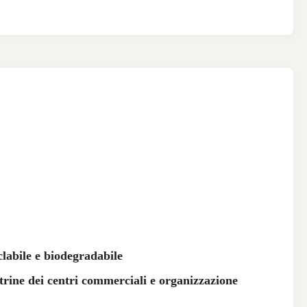
E
clabile e biodegradabile
etrine dei centri commerciali e organizzazione