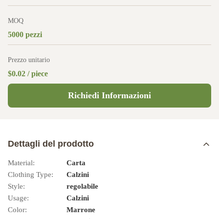
MOQ
5000 pezzi
Prezzo unitario
$0.02 / piece
Richiedi Informazioni
Dettagli del prodotto
Material:
Carta
Clothing Type:
Calzini
Style:
regolabile
Usage:
Calzini
Color:
Marrone