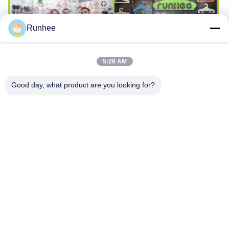
Runhee
5:28 AM
Good day, what product are you looking for?
Etichette:
Ganci di carta
Ganci a J di carta
Ganci a J di cartone
Prodotti correlati