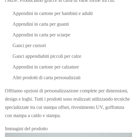
l'MDF. Produciamo grucce in carta di varie forme tra cui:
Appendini in cartone per bambini e adulti
Appendini in carta per guanti
Appendini in carta per sciarpe
Ganci per cursori
Ganci appendiabiti piccoli per calze
Appendini in cartone per calzature
Altri prodotti di carta personalizzati
Offriamo opzioni di personalizzazione complete per dimensioni,
design e loghi. Tutti i prodotti sono realizzati utilizzando tecniche
specializzate tra cui stampa offset, rivestimento UV, goffratura
con stampa a caldo e stampa.
Immagini del prodotto