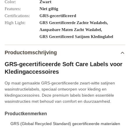
Color:
Zwart
Features:
Niet giftig
Certifications:
GRS-gecertificeerd
High Light:
,
GRS Gecertificeerde Zachte Waslabels
,
Aanpasbare Maten Zacht Waslabel
GRS Gecertificeerd Satijnen Kledinglabel
Productomschrijving
GRS-gecertificeerde Soft Care Labels voor
Kledingaccessoires
Op maat gemaakte GRS-gecertificeerde zwart-witte satijnen
wasinstructielabels, speciaal ontworpen voor kleding en
kledingaccessoires. Deze premium labels bieden essentiële
wasinstructies met behoud van comfort en duurzaamheid.
Productkenmerken
GRS (Global Recycled Standard) gecertificeerde materialen