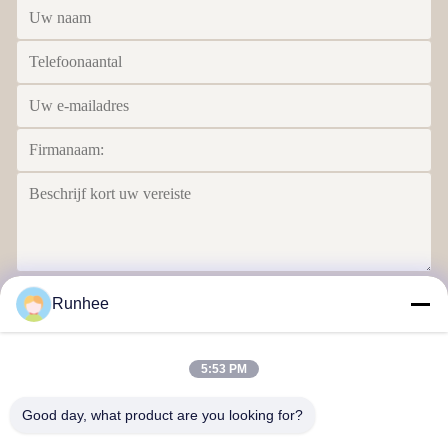
Verzend
Runhee
5:53 PM
Good day, what product are you looking for?