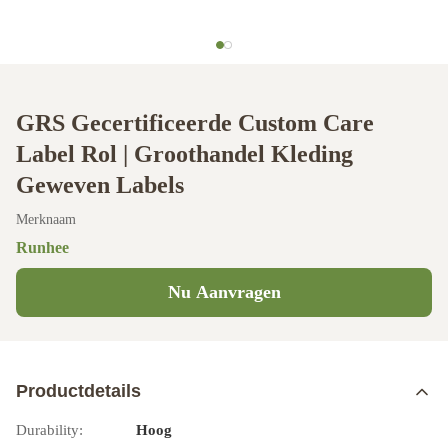
GRS Gecertificeerde Custom Care
Label Rol | Groothandel Kleding
Geweven Labels
Merknaam
Runhee
Nu Aanvragen
Productdetails
Durability:
Hoog