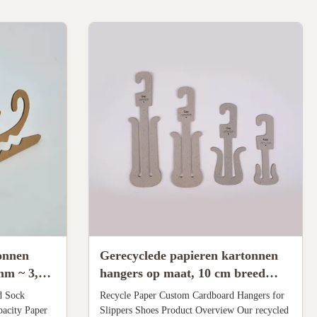
onnen
Gerecyclede papieren kartonnen
mm ~ 3,5
hangers op maat, 10 cm breed
voor slippers en schoenen
d Sock
Recycle Paper Custom Cardboard Hangers for
acity Paper
Slippers Shoes Product Overview Our recycled