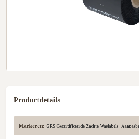
Productdetails
Markeren:
,
GRS Gecertificeerde Zachte Waslabels
Aanpasba