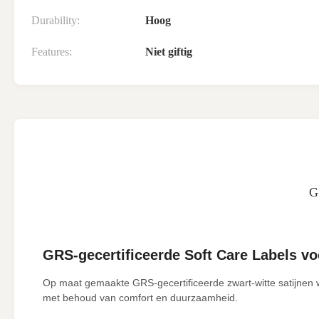
Durability:
Hoog
Features:
Niet giftig
G
GRS-gecertificeerde Soft Care Labels v
Op maat gemaakte GRS-gecertificeerde zwart-witte satijnen w
met behoud van comfort en duurzaamheid.