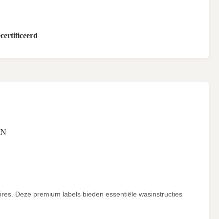
ertificeerd
EN
ires. Deze premium labels bieden essentiële wasinstructies