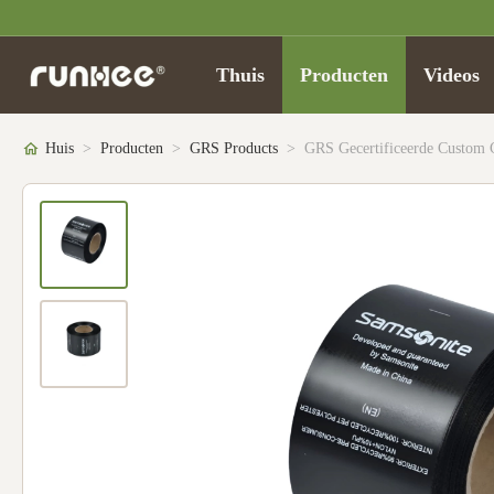
Thuis
Producten
Videos
Huis
>
Producten
>
GRS Products
>
GRS Gecertificeerde Custom 