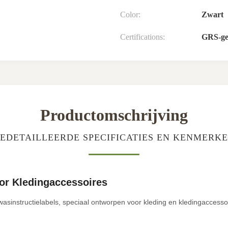
Color:
Zwart
Certifications:
GRS-gec
Productomschrijving
EDETAILLEERDE SPECIFICATIES EN KENMERK
oor Kledingaccessoires
asinstructielabels, speciaal ontworpen voor kleding en kledingaccesso