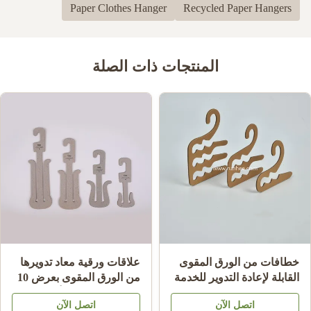
Paper Clothes Hanger
Recycled Paper Hangers
المنتجات ذات الصلة
خطافات من الورق المقوى
علاقات ورقية معاد تدويرها
القابلة لإعادة التدوير للخدمة
من الورق المقوى بعرض 10
الشاقة لتعليق الجوارب،
سم للشباشب والأحذية
اتصل الآن
اتصل الآن
سماكة 2.0 مم ~ 3.5 مم