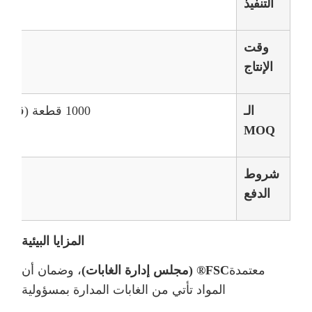
التنفيذ
وقت
الإنتاج
الـ
1000 قطعة (قدرة شهرية: 600000 قطعة)
MOQ
شروط
الدفع
المزايا البيئية
معتمدة
FSC® (مجلس إدارة الغابات)
، وضمان أن
المواد تأتي من الغابات المدارة بمسؤولية