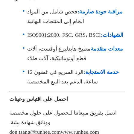
مراقبة جودة صارمة:
فحص شامل من المواد
الخام إلى المنتجات النهائية
الشهادات:
ISO9001:2000، FSC، GRS، BSCI
معدات متقدمة
مطبخ هايدلبرغ أوفست، آلات
قطع أوتوماتيكية، آلات طلاء
خدمة الاستجابة:
الرد السريع في غضون 12
ساعة، الدعم بعد البيع المخصصة
احصل على اقتباس وعينات
اتصل بفريق مبيعاتنا للحصول على حلول مخصصة
ووثائق شهادة بيئية.
don.tsang@runhee.com
www.runhee.com