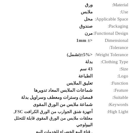
Material:
ورق
Use:
ملابس
Applicable Space:
محل
Packaging:
صندوق
Functional Design:
مرن
<± 1mm
Dimensional
Tolerance:
Weight Tolerance:
<±5%(تشمل)
Clothing Type:
بدلة
Size:
43 سم
Logo:
الطباعة
Function:
تعليق الملابس
Feature:
شماعات الملابس المعاد تدويرها
Suitable:
قمصان وسترات ومعطف وسراويل بدلة
Keywords:
شماعة ملابس من الورق المقوى
,
High Light:
أجهزة شنق الجوارب من الورق الكرافت FSC
معلقات ملابس من الورق المقوى قابلة للتحلل
البيولوجي
,
قناع البيع الخضراء للخدمات البيع