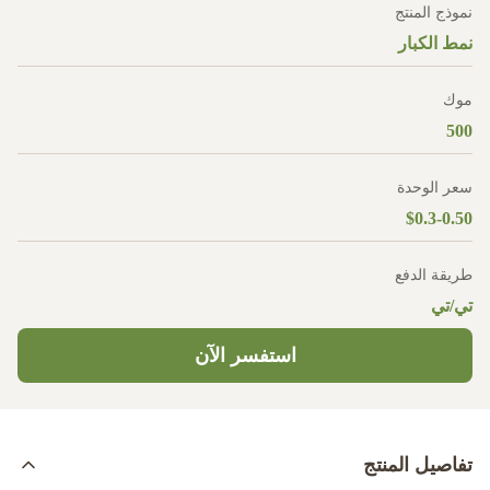
نموذج المنتج
نمط الكبار
موك
500
سعر الوحدة
$0.3-0.50
طريقة الدفع
تي/تي
استفسر الآن
تفاصيل المنتج