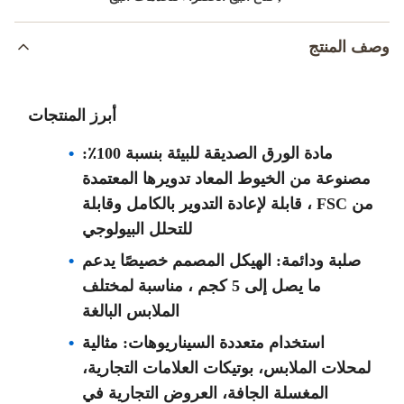
وصف المنتج
أبرز المنتجات
مادة الورق الصديقة للبيئة بنسبة 100٪:
مصنوعة من الخيوط المعاد تدويرها المعتمدة
من FSC ، قابلة لإعادة التدوير بالكامل وقابلة
للتحلل البيولوجي
صلبة ودائمة: الهيكل المصمم خصيصًا يدعم
ما يصل إلى 5 كجم ، مناسبة لمختلف
الملابس البالغة
استخدام متعددة السيناريوهات: مثالية
لمحلات الملابس، بوتيكات العلامات التجارية،
المغسلة الجافة، العروض التجارية في