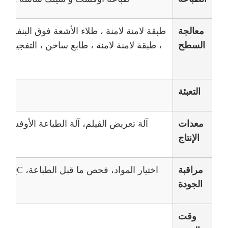
معالجة
طبقة لامنة لامنة ، طلاء الأشعة فوق البنفسجي
السطح
، طبقة لامنة لامنة ، طابع ساخن ، التفجير ، 
التعبئة
معدات
الإنتاج
ال
مراقبة
اختيار المواد، فحص ما قبل الطباعة، IPQC، فحص المنتجات النهائية
الجودة
وقت