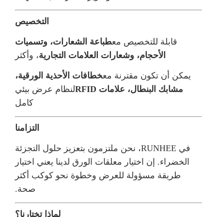
التخصيص
قابلة للتخصيص مع
طباعة الشعارات، وتسميات
الأحجام، وشعارات العلامات التجارية
، وأكثر
يمكن أن تكون مقترنة مع
خطافات الأحذية الورقية،
مشابك البنطال، علامات RFID
لنظام عرض بيئي
كامل
التزامنا
في RUNHEE، نحن ملتزمون بتعزيز حلول التجزئة
الخضراء. إن اختيار معلقات الورق لدينا يعني اختيار
طريقة مسؤولة للعرض وخطوة نحو كوكب أكثر
صحة.
لماذا تختارنا؟