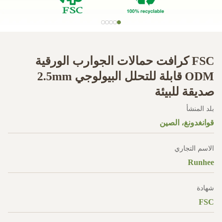
FSC كرافت حمالات الجوارب الورقية
ODM قابلة للتحلل البيولوجي 2.5mm
صديقة للبيئة
بلد المنشأ
قوانغدونغ، الصين
الاسم التجاري
Runhee
شهادة
FSC