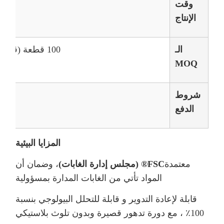
وقت
الإنتاج
الـ
100 قطعة (قدرة شهرية: 600000 قطعة)
MOQ
شروط
الدفع
المزايا البيئية
معتمدة
FSC® (مجلس إدارة الغابات)
، وضمان أن
المواد تأتي من الغابات المدارة بمسؤولية
قابلة لإعادة التدوير و قابلة للتحلل البيولوجي بنسبة
100٪ ، مع دورة تدهور قصيرة وبدون تلوث بلاستيكي