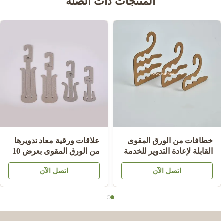
المنتجات ذات الصلة
خطافات من الورق المقوى
علاقات ورقية معاد تدويرها
القابلة لإعادة التدوير للخدمة
من الورق المقوى بعرض 10
الشاقة لتعليق الجوارب،
سم للشباشب والأحذية
اتصل الآن
اتصل الآن
سماكة 2.0 مم ~ 3.5 مم