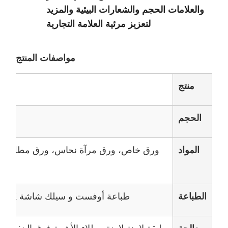
والعلامات الحجم والشعارات البيئية والمزيد
لتعزيز مرئية العلامة التجارية
مواصفات المنتج
منتج
الحجم
المواد
ورق خاص، ورق مرآة نحاس، ورق مطلي ما
الطباعة
طباعة أوفست و سيلك شاشة CMYK ، أي لون بانتون متاح