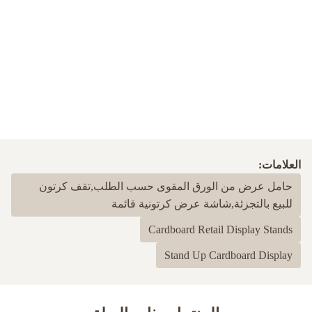
العلامات:
حامل عرض من الورق المقوى حسب الطلب,تقف كرتون
للبيع بالتجزئة,شاشة عرض كرتونية قائمة
Cardboard Retail Display Stands
Stand Up Cardboard Display