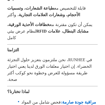
قابلة للتخصيص مع
طباعة الشعارات، وتسميات
الأحجام، وشعارات العلامات التجارية
، وأكثر
يمكن أن تكون مقترنة مع
خطافات الأحذية الورقية،
مشابك البنطال، علامات RFID
لنظام عرض بيئي
كامل
التزامنا
في RUNHEE، نحن ملتزمون بتعزيز حلول التجزئة
الخضراء. إن اختيار معلقات الورق لدينا يعني اختيار
طريقة مسؤولة للعرض وخطوة نحو كوكب أكثر
صحة.
لماذا تختارنا؟
مراقبة جودة صارمة:
فحص شامل من المواد