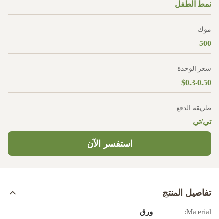
نمط الطفل
موك
500
سعر الوحدة
$0.3-0.50
طريقة الدفع
تي/تي
استفسر الآن
تفاصيل المنتج
Material:
ورق