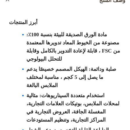
وصف المنتج
أبرز المنتجات
مادة الورق الصديقة للبيئة بنسبة 100٪:
مصنوعة من الخيوط المعاد تدويرها المعتمدة
من FSC ، قابلة لإعادة التدوير بالكامل وقابلة
للتحلل البيولوجي
صلبة ودائمة: الهيكل المصمم خصيصًا يدعم
ما يصل إلى 5 كجم ، مناسبة لمختلف
الملابس البالغة
استخدام متعددة السيناريوهات: مثالية
لمحلات الملابس، بوتيكات العلامات التجارية،
المغسلة الجافة، العروض التجارية في
المراكز التجارية، وتنظيم المستودعات