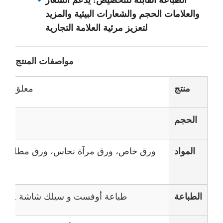
الطباعة القابلة للتخصيص: يدعم الشعار
والعلامات الحجم والشعارات البيئية والمزيد
لتعزيز مرئية العلامة التجارية
مواصفات المنتج
منتج
معلق كرت
الحجم
المواد
ورق خاص، ورق مرآة نحاس، ورق مطلي، و
الطباعة
طباعة أوفست و سيلك شاشة CMYK ، أي لون بانتون متاح