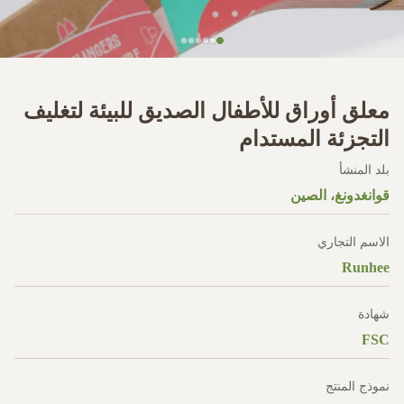
معلق أوراق للأطفال الصديق للبيئة لتغليف
التجزئة المستدام
بلد المنشأ
قوانغدونغ، الصين
الاسم التجاري
Runhee
شهادة
FSC
نموذج المنتج