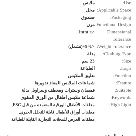
Use:
ملابس
Applicable Space:
محل
Packaging:
صندوق
Functional Design:
مرن
<± 1mm
Dimensional
Tolerance:
Weight Tolerance:
<±5%(تشمل)
Clothing Type:
بدلة
Size:
23 سم
Logo:
الطباعة
Function:
تعليق الملابس
Feature:
شماعات الملابس المعاد تدويرها
Suitable:
قمصان وسترات ومعطف وسراويل بدلة
Keywords:
شماعة ملابس اطفال من الورق المقوى
,
High Light:
معلقات الأطفال الورقية المعتمدة من قبل FSC
,
معلقات أوراق للأطفال قابلة للتحلل الحيوي
معلقات العرض للمحلات التجارية القابلة للطباعة