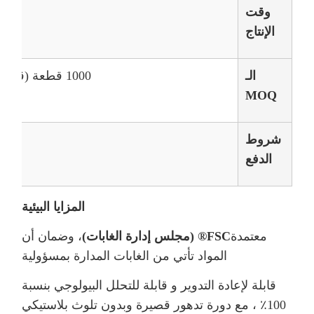
وقت
الإنتاج
الـ
1000 قطعة (قدرة شهرية: 600000 قطعة)
MOQ
شروط
الدفع
المزايا البيئية
معتمدة
FSC® (مجلس إدارة الغابات)
، وضمان أن
المواد تأتي من الغابات المدارة بمسؤولية
قابلة لإعادة التدوير و قابلة للتحلل البيولوجي بنسبة
100٪ ، مع دورة تدهور قصيرة وبدون تلوث بلاستيكي