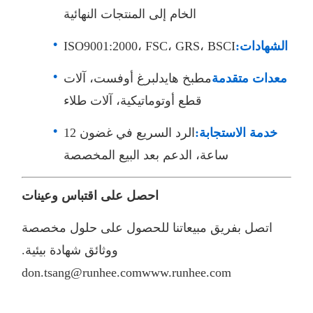
الخام إلى المنتجات النهائية
الشهادات:
ISO9001:2000، FSC، GRS، BSCI
معدات متقدمة
مطبخ هايدلبرغ أوفست، آلات
قطع أوتوماتيكية، آلات طلاء
خدمة الاستجابة:
الرد السريع في غضون 12
ساعة، الدعم بعد البيع المخصصة
احصل على اقتباس وعينات
اتصل بفريق مبيعاتنا للحصول على حلول مخصصة
ووثائق شهادة بيئية.
don.tsang@runhee.com
www.runhee.com