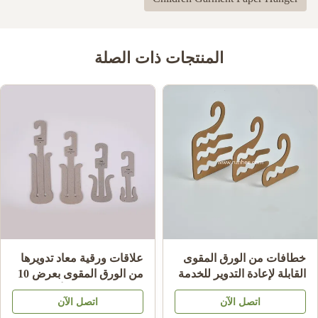
المنتجات ذات الصلة
خطافات من الورق المقوى
علاقات ورقية معاد تدويرها
القابلة لإعادة التدوير للخدمة
من الورق المقوى بعرض 10
الشاقة لتعليق الجوارب،
سم للشباشب والأحذية
اتصل الآن
اتصل الآن
سماكة 2.0 مم ~ 3.5 مم