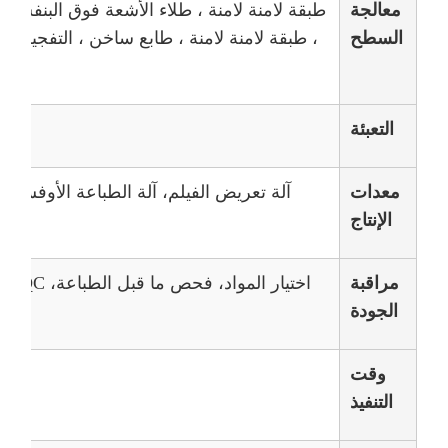
معالجة
طبقة لامنة لامنة ، طلاء الأشعة فوق البنفسجي
السطح
، طبقة لامنة لامنة ، طابع ساخن ، التفجير ، 
التعبئة
معدات
الإنتاج
ال
مراقبة
اختيار المواد، فحص ما قبل الطباعة، IPQC، فحص المنتجات النهائية
الجودة
وقت
التنفيذ