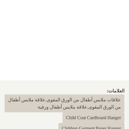
العلامات:
علاقات ملابس أطفال من الورق المقوى,علاقة ملابس أطفال
من الورق المقوى,علاقة ملابس أطفال ورقية
Child Coat Cardboard Hanger
Children Garment Paper Hanger