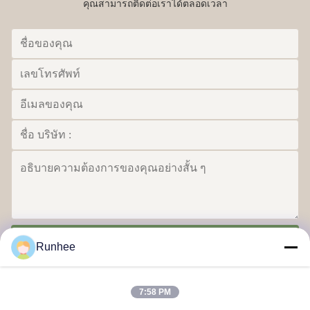
คุณสามารถติดต่อเราได้ตลอดเวลา
ส่ง
Runhee
7:58 PM