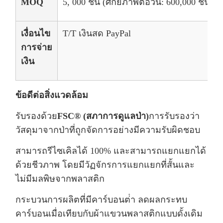
MOQ
5, 000 ชิ้น (ศักยภาพต่อวัน: 600,000 ชิ้น)
เงื่อนไข
T/T เงินสด PayPal
การจ่าย
เงิน
ข้อดีต่อสิ่งแวดล้อม
รับรองด้วย
FSC® (สภาการดูแลป่า)
การรับรองว่า
วัสดุมาจากป่าที่ถูกจัดการอย่างมีความรับผิดชอบ
สามารถรีไซเคิลได้ 100% และสามารถแยกแยกได้
ด้วยชีวภาพ โดยมีวัฏจักรการแยกแยกที่สั้นและ
ไม่มีมลพิษจากพลาสติก
กระบวนการผลิตที่มีคาร์บอนต่ํา ลดผลกระทบ
คาร์บอนเมื่อเทียบกับผ้าแขวนพลาสติกแบบดั้งเดิม