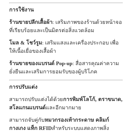
การใช้งาน
ร้านขายปลีกเสื้อผ้า
: เสริมภาพของร้านด้วยหน้าจอ
ที่เรียบร้อยและเป็นมิตรต่อสิ่งแวดล้อม
โมล & โชว์รูม
: เสริมแสงและเครื่องประกอบ เพื่อ
ให้เนื้อเยื่อของเสื้อผ้า
ร้านขายของแบรนด์ Pop-up
: สื่อสารคุณค่าความ
ยั่งยืนและเสริมการยอมรับของผู้บริโภค
การปรับแต่ง
สามารถปรับแต่งได้ด้วย
การพิมพ์โลโก้, ตราขนาด,
สโลแกนแบรนด์
และอีกมากมาย
สามารถจับคู่กับ
หมวกรองเท้ากระดาษ คลิมก์
กางเกง แท็ก RFID
สําหรับระบบแสดงภาพสิ่ง