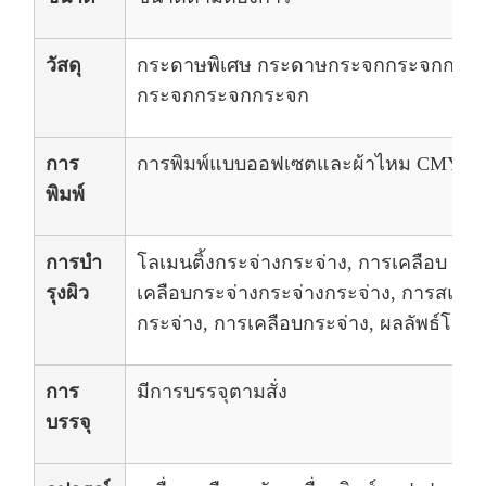
วัสดุ
กระดาษพิเศษ กระดาษกระจกกระจกกระ
กระจกกระจกกระจก
การ
การพิมพ์แบบออฟเซตและผ้าไหม CMYK มีสี
พิมพ์
การบํา
โลเมนติ้งกระจ่างกระจ่าง, การเคลือบ UV,
รุงผิว
เคลือบกระจ่างกระจ่างกระจ่าง, การสแตมป
กระจ่าง, การเคลือบกระจ่าง, ผลลัพธ์โฮ
การ
มีการบรรจุตามสั่ง
บรรจุ