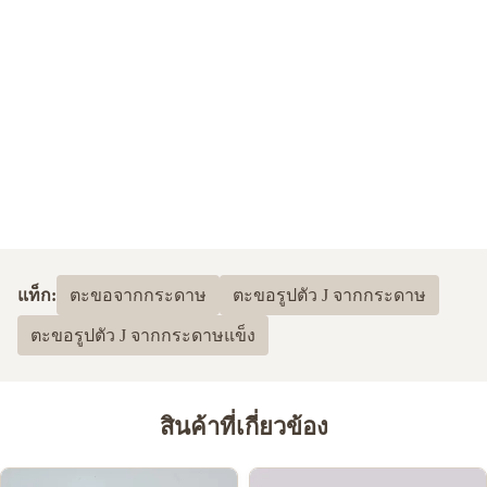
แท็ก:
ตะขอจากกระดาษ
ตะขอรูปตัว J จากกระดาษ
ตะขอรูปตัว J จากกระดาษแข็ง
สินค้าที่เกี่ยวข้อง