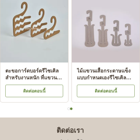
ไม้แขวนเสื้อกระดาษแข็ง
ไม้แขวนเสื้อชั้นในกระดาษ
ย่อยสลายได้ เป็นมิตรต่อสิ่ง
แข็งที่ได้รับการรับรอง
แวดล้อม ไม้แขวนเสื้อ
ISO9001 FSC SGS พร้อม
ติดต่อตอนนี้
ติดต่อตอนนี้
กระดาษแข็งสำหรับผู้ใหญ่
กระดาษรีไซเคิล 100%
สำหรับการแสดงผลหน้า
ร้าน
ติดต่อเรา