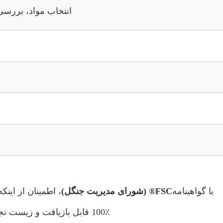
انتخاب مواد، بررسی های پیش از چ
با گواهینامه
FSC® (شورای مدیریت جنگل)
، اطمینان از این
100٪ قابل بازیافت و زیست تجزیه، با چرخه تجزیه کوتاه و بدون آلودگی پلاستیکی