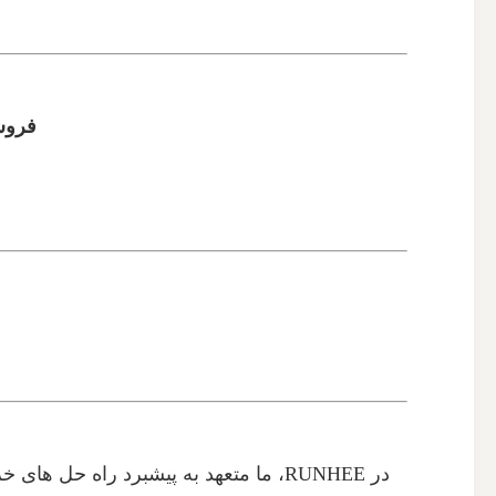
فروش
در RUNHEE، ما متعهد به پیشبرد راه 