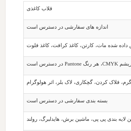
قلاب کاغذی
اندازه های سفارشی در دسترس است
اده شده مات، کارتن، کاغذ کرافت، کاغذ فلوت
ر دسترس است
بسته بندی سفارشی در دسترس است
ایه بندی پی پی، ماشین برش، هایدلبرگ، رولند