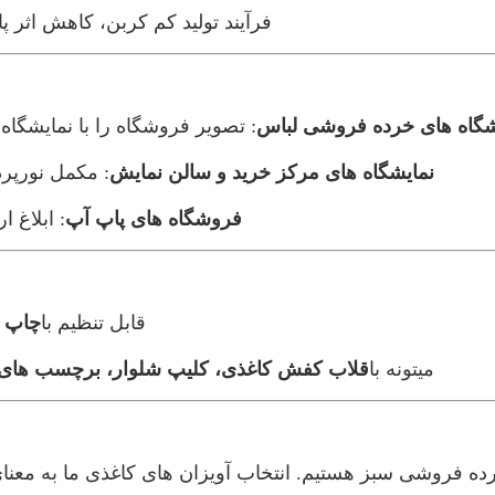
فرآیند تولید کم کربن، کاهش اثر پ
گاه های خرده فروشی لباس
: تصویر فروشگاه را با نمایشگا
نمایشگاه های مرکز خرید و سالن نمایش
: مکمل نورپرد
فروشگاه های پاپ آپ
: ابلاغ 
قابل تنظیم با
چاپ ل
ميتونه با
قلاب کفش کاغذی، کلیپ شلوار، برچسب های RFID
حل های خرده فروشی سبز هستیم. انتخاب آویزان های کاغذی ما به 