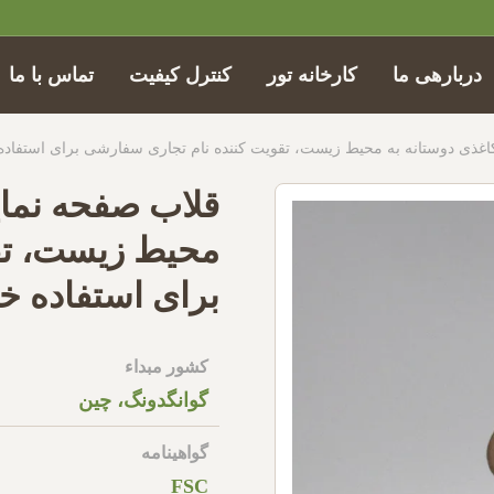
دربارهی ما
کارخانه تور
کنترل کیفیت
تماس با ما
ذی دوستانه به محیط زیست، تقویت کننده نام تجاری سفارشی برای استفا
قلاب صفحه نما
محیط زیست، تق
برای استفاده 
کشور مبداء
گوانگدونگ، چین
گواهینامه
FSC