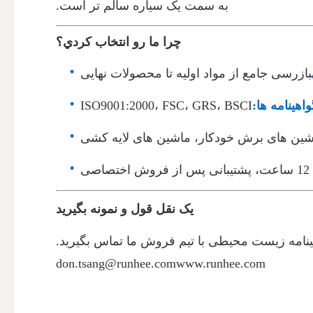
به سمت یک سیاره سالم تر است.
چرا ما رو انتخاب کردي؟
بازرسی جامع از مواد اولیه تا محصولات نهایی
واهینامه ها:
ISO9001:2000، FSC، GRS، BSCI
شین های برش خودکار، ماشین های لایه کشی
ی
یک نقل قول و نمونه بگیرید
نامه زیست محیطی با تیم فروش ما تماس بگیرید.
don.tsang@runhee.com
www.runhee.com