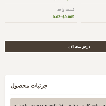
قیمت واحد
$0.005~0.03
درخواست الان
جزئیات محصول
,
لاب نمایش کارتونی سفارشی
قلاب کفش خرده فروشی با ضمانت