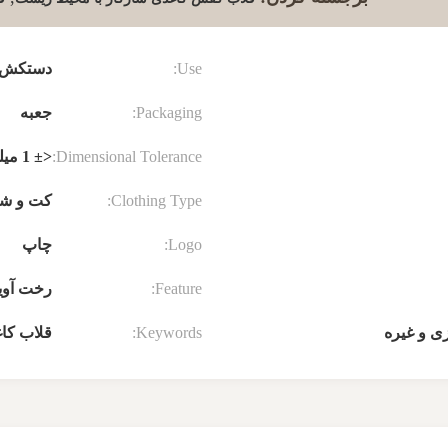
Use:
دستکش، 
Packaging:
جعبه
Dimensional Tolerance:
<± 1 میلی متر
Clothing Type:
کت و شل
Logo:
چاپ
Feature:
رخت آویز
ی و غیره
Keywords:
قلاب کاغ