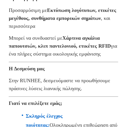
Προσαρμόσιμη με
Εκτύπωση λογότυπων, ετικέτες
μεγέθους, συνθήματα εμπορικών σημάτων
, και
περισσότερα
Μπορεί να συνδυαστεί με
Χάρτινα αγκάλια
παπουτσιών, κλιπ παντελονιού, ετικέτες RFID
για
ένα πλήρες σύστημα οικολογικής εμφάνισης
Η Δεσμεύση μας
Στην RUNHEE, δεσμευόμαστε να προωθήσουμε
πράσινες λύσεις λιανικής πώλησης.
Γιατί να επιλέξετε εμάς;
Σκληρός έλεγχος
ποιότητας:
Ολοκληρωμένη επιθεώρηση από