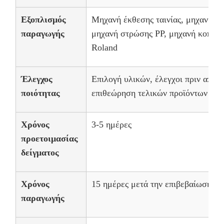
Εξοπλισμός
Μηχανή έκθεσης ταινίας, μηχανή ε
παραγωγής
μηχανή στρώσης PP, μηχανή κοπής μ
Roland
Έλεγχος
Επιλογή υλικών, έλεγχοι πριν από 
ποιότητας
επιθεώρηση τελικών προϊόντων
Χρόνος
3-5 ημέρες
προετοιμασίας
δείγματος
Χρόνος
15 ημέρες μετά την επιβεβαίωση το
παραγωγής