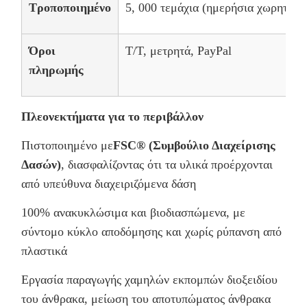
Τροποποιημένο
5, 000 τεμάχια (ημερήσια χωρητικότ
Όροι
Τ/Τ, μετρητά, PayPal
πληρωμής
Πλεονεκτήματα για το περιβάλλον
Πιστοποιημένο με
FSC® (Συμβούλιο Διαχείρισης
Δασών)
, διασφαλίζοντας ότι τα υλικά προέρχονται
από υπεύθυνα διαχειριζόμενα δάση
100% ανακυκλώσιμα και βιοδιασπώμενα, με
σύντομο κύκλο αποδόμησης και χωρίς ρύπανση από
πλαστικά
Εργασία παραγωγής χαμηλών εκπομπών διοξειδίου
του άνθρακα, μείωση του αποτυπώματος άνθρακα