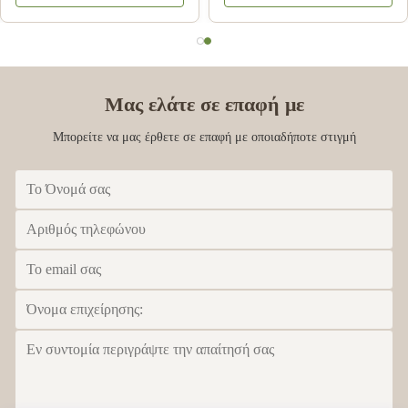
από χαρτόνι για ενήλικες
ανακυκλωμένο χαρτί για
προβολή λιανικής
Μας ελάτε σε επαφή με
Μπορείτε να μας έρθετε σε επαφή με οποιαδήποτε στιγμή