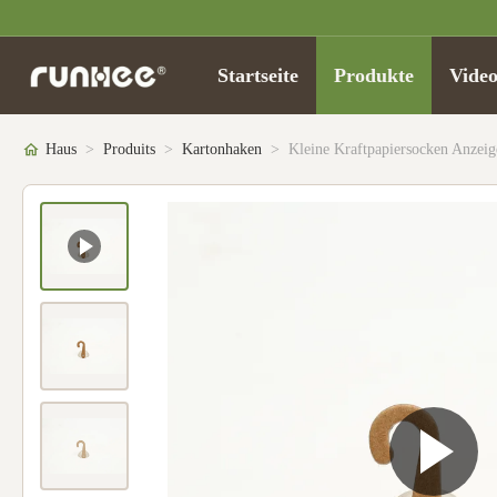
Startseite
Produkte
Video
Haus
>
Produits
>
Kartonhaken
>
Kleine Kraftpapiersocken Anzeig