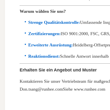
Warum wählen Sie uns?
Strenge Qualitätskontrolle:
Umfassende Insp
Zertifizierungen:
ISO 9001:2000, FSC, GRS
Erweiterte Ausrüstung:
Heidelberg-Offsetpr
Reaktionsdienst:
Schnelle Antwort innerhalb
Erhalten Sie ein Angebot und Muster
Kontaktieren Sie unser Vertriebsteam für maßges
Don.tsang@runhee.com
Siehe www.runhee.com