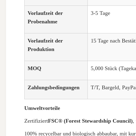
Vorlaufzeit der
3-5 Tage
Probenahme
Vorlaufzeit der
15 Tage nach Bestät
Produktion
MOQ
5,000 Stück (Tageka
Zahlungsbedingungen
T/T, Bargeld, PayPa
Umweltvorteile
Zertifiziert
FSC® (Forest Stewardship Council)
,
100% recycelbar und biologisch abbaubar, mit k