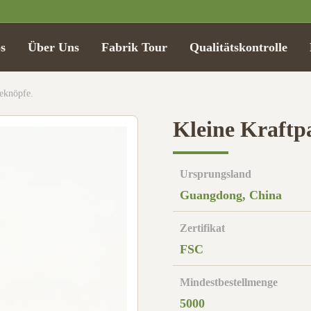
s
Über Uns
Fabrik Tour
Qualitätskontrolle
eknöpfe.
Kleine Kraftp
Ursprungsland
Guangdong, China
Zertifikat
FSC
Mindestbestellmenge
5000