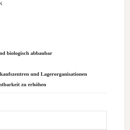
N
und biologisch abbaubar
nkaufszentren und Lagerorganisationen
htbarkeit zu erhöhen