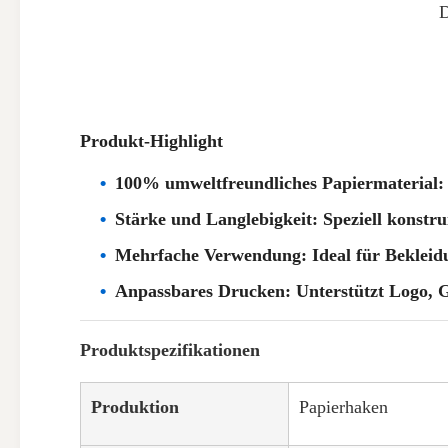
Produkt-Highlight
100% umweltfreundliches Papiermaterial: au
Stärke und Langlebigkeit: Speziell konstrui
Mehrfache Verwendung: Ideal für Bekleidu
Anpassbares Drucken: Unterstützt Logo, G
Produktspezifikationen
Produktion
Papierhaken