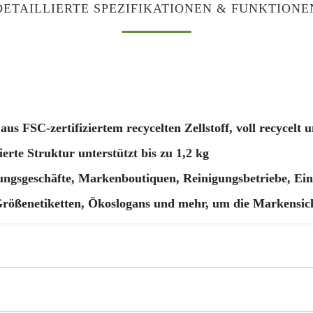
DETAILLIERTE SPEZIFIKATIONEN & FUNKTIONE
s FSC-zertifiziertem recycelten Zellstoff, voll recycelt 
erte Struktur unterstützt bis zu 1,2 kg
ngsgeschäfte, Markenboutiquen, Reinigungsbetriebe, Ei
rößenetiketten, Ökoslogans und mehr, um die Markensic