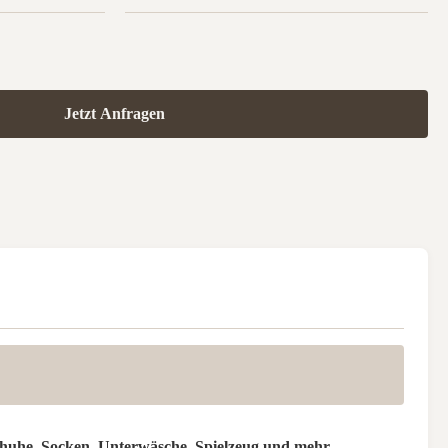
Jetzt Anfragen
huhe, Socken, Unterwäsche, Spielzeug und mehr