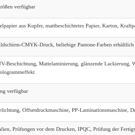
rößen verfügbar
elpapier aus Kupfer, mattbeschichtetes Papier, Karton, Kraftp
ildschirm-CMYK-Druck, beliebige Pantone-Farben erhältlich
UV-Beschichtung, Mattelaminierung, glänzende Lackierung, W
Hologrammeffekt
ng verfügbar
elichtung, Offsetdruckmaschine, PP-Laminationsmaschine, D
alien, Prüfungen vor dem Drucken, IPQC, Prüfung der Fertig