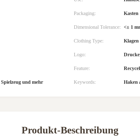
Packaging:
Kasten
Dimensional Tolerance:
<± 1 m
Clothing Type:
Klagen
Logo:
Drucke
Feature:
Recycel
 Spielzeug und mehr
Keywords:
Haken a
Produkt-Beschreibung