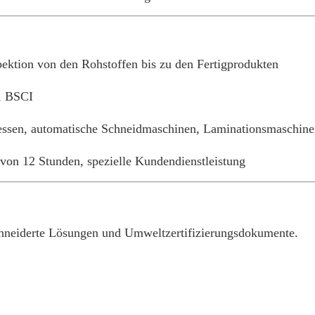
ektion von den Rohstoffen bis zu den Fertigprodukten
, BSCI
essen, automatische Schneidmaschinen, Laminationsmaschin
 von 12 Stunden, spezielle Kundendienstleistung
chneiderte Lösungen und Umweltzertifizierungsdokumente.