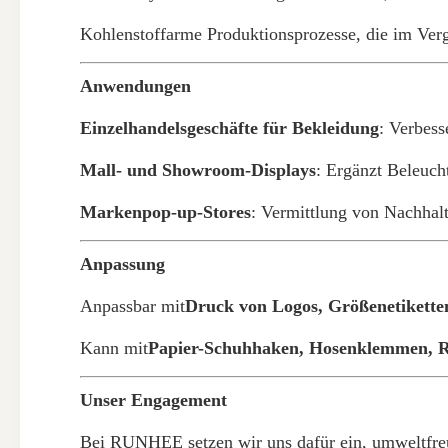
Kohlenstoffarme Produktionsprozesse, die im Ve
Anwendungen
Einzelhandelsgeschäfte für Bekleidung
: Verbess
Mall- und Showroom-Displays
: Ergänzt Beleuch
Markenpop-up-Stores
: Vermittlung von Nachhal
Anpassung
Anpassbar mit
Druck von Logos, Größenetikette
Kann mit
Papier-Schuhhaken, Hosenklemmen, 
Unser Engagement
Bei RUNHEE setzen wir uns dafür ein, umweltfreu