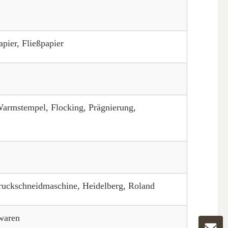
apier, Fließpapier
armstempel, Flocking, Prägnierung,
ruckschneidmaschine, Heidelberg, Roland
waren