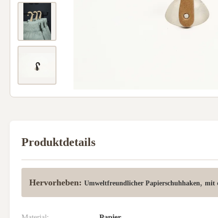
Produktdetails
Hervorheben:
,
Umweltfreundlicher Papierschuhhaken
mit 
Material:
Papier