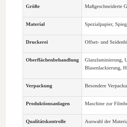
Größe
Maßgeschneiderte G
Material
Spezialpapier, Spieg
Druckerei
Offset- und Seidenb
Oberflächenbehandlung
Glanzlaminierung, 
Blasenlackierung, 
Verpackung
Besondere Verpacku
Produktionsanlagen
Maschine zur Filmb
Qualitätskontrolle
Auswahl der Materi