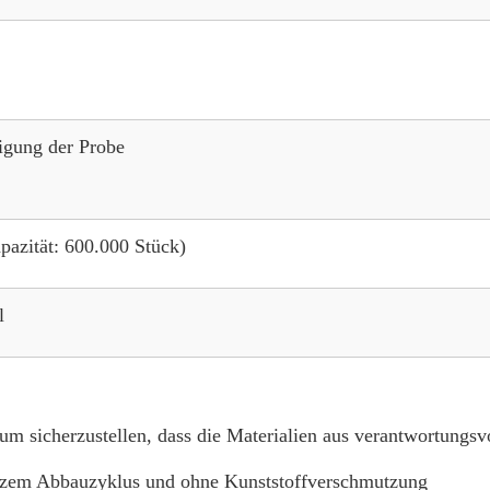
igung der Probe
pazität: 600.000 Stück)
l
 um sicherzustellen, dass die Materialien aus verantwortungs
urzem Abbauzyklus und ohne Kunststoffverschmutzung