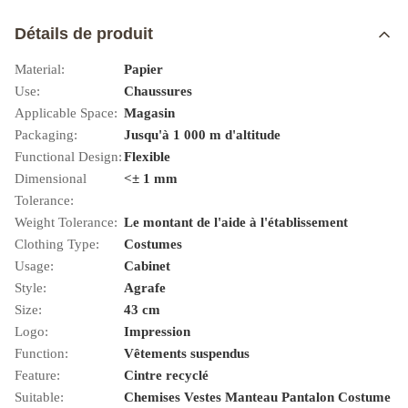
Détails de produit
Material:
Papier
Use:
Chaussures
Applicable Space:
Magasin
Packaging:
Jusqu'à 1 000 m d'altitude
Functional Design:
Flexible
Dimensional
<± 1 mm
Tolerance:
Weight Tolerance:
Le montant de l'aide à l'établissement
Clothing Type:
Costumes
Usage:
Cabinet
Style:
Agrafe
Size:
43 cm
Logo:
Impression
Function:
Vêtements suspendus
Feature:
Cintre recyclé
Suitable:
Chemises Vestes Manteau Pantalon Costume