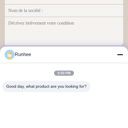
Envoyez
Runhee
5:50 PM
Good day, what product are you looking for?
Dongguan Runhee papier produits Co.,Ltd
Contactez-nous