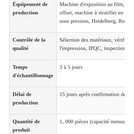
Équipement de
Machine d'exposition au film, ma
production
offset, machine à stratifier en PP
sous pression, Heidelberg, Roland
Contrôle de la
Sélection des matériaux, vérificat
qualité
l'impression, IPQC, inspection des
Temps
3 à 5 jours
d'échantillonnage
Délai de
15 jours après confirmation de l'é
production
Quantité de
1, 000 pièces (capacité mensuelle
produit