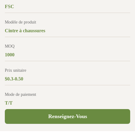
FSC
Modèle de produit
Cintre à chaussures
MOQ
1000
Prix unitaire
$0.3-0.50
Mode de paiement
T/T
Renseignez-Vous