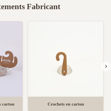
êtements Fabricant
n carton
Crochets en carton