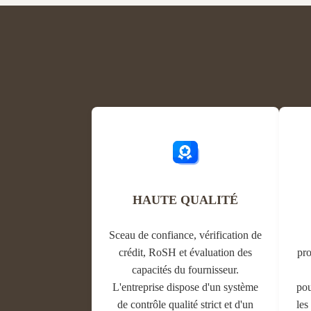
cardboard hangers Gloves ...
any custom ..
HAUTE QUALITÉ
Sceau de confiance, vérification de
crédit, RoSH et évaluation des
pro
capacités du fournisseur.
L'entreprise dispose d'un système
pou
de contrôle qualité strict et d'un
les