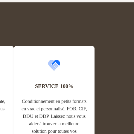
clothing display needs with ...
SERVICE 100%
te,
Conditionnement en petits formats
sus
en vrac et personnalisé, FOB, CIF,
DDU et DDP. Laissez-nous vous
aider à trouver la meilleure
solution pour toutes vos