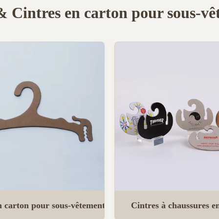
& Cintres en carton pour sous-v
n carton pour sous-vêtements
Cintres à chaussures e