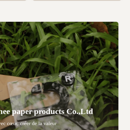
e paper products Co.,Ltd
vec cœur, créer de la valeur